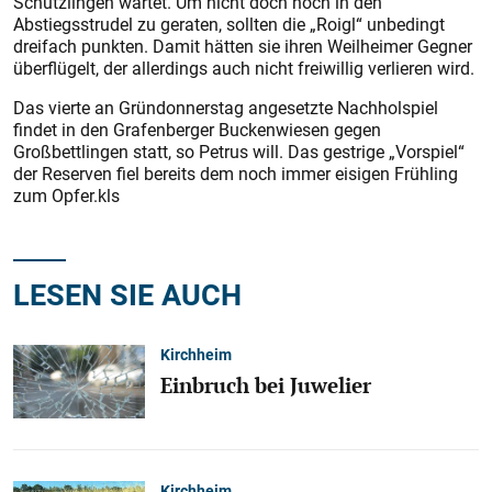
Schützlingen wartet. Um nicht doch noch in den
Abstiegsstrudel zu geraten, sollten die „Roigl“ unbedingt
dreifach punkten. Damit hätten sie ihren Weilheimer Gegner
überflügelt, der allerdings auch nicht freiwillig verlieren wird.
Das vierte an Gründonnerstag angesetzte Nachholspiel
findet in den Grafenberger Buckenwiesen gegen
Großbettlingen statt, so Petrus will. Das gestrige „Vorspiel“
der Reserven fiel bereits dem noch immer eisigen Frühling
zum Opfer.kls
LESEN SIE AUCH
Kirchheim
Einbruch bei Juwelier
Kirchheim