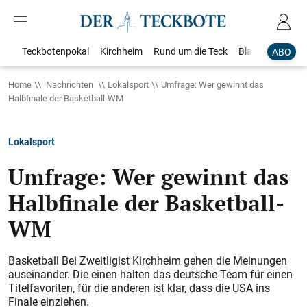
Teckbotenpokal
Kirchheim
Rund um die Teck
Blaulicht
Loka
ABO
Home
Nachrichten
Lokalsport
Umfrage: Wer gewinnt das
Halbfinale der Basketball-WM
Lokalsport
Umfrage: Wer gewinnt das
Halbfinale der Basketball-
WM
Basketball Bei Zweitligist Kirchheim gehen die Meinungen
auseinander. Die einen halten das deutsche Team für einen
Titelfavoriten, für die anderen ist klar, dass die USA ins
Finale einziehen.