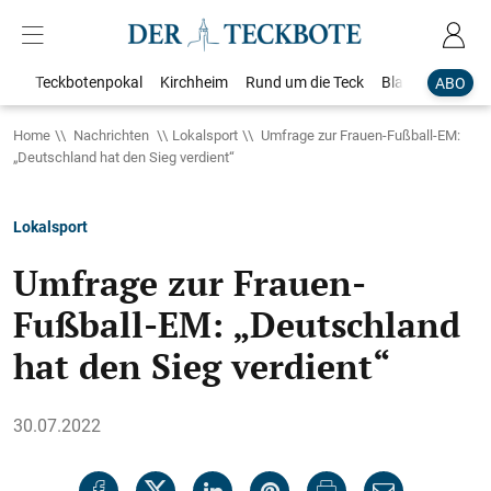
Teckbotenpokal
Kirchheim
Rund um die Teck
Blaulicht
Loka
ABO
Home
Nachrichten
Lokalsport
Umfrage zur Frauen-Fußball-EM:
„Deutschland hat den Sieg verdient“
Lokalsport
Umfrage zur Frauen-
Fußball-EM: „Deutschland
hat den Sieg verdient“
30.07.2022