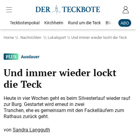
Teckbotenpokal
Kirchheim
Rund um die Teck
Blaulicht
Loka
ABO
Home
Nachrichten
Lokalsport
Und immer wieder lockt die Teck
Ausdauer
Und immer wieder lockt
die Teck
Heute in vier Wochen geht es beim Silvesterlauf wieder rauf
zur Burg. Gestartet wird erneut in zwei
Tranchen, ehe es gemeinsam mit den Fackelläufern zum
Rathaus zurück geht.
Sandra Langguth