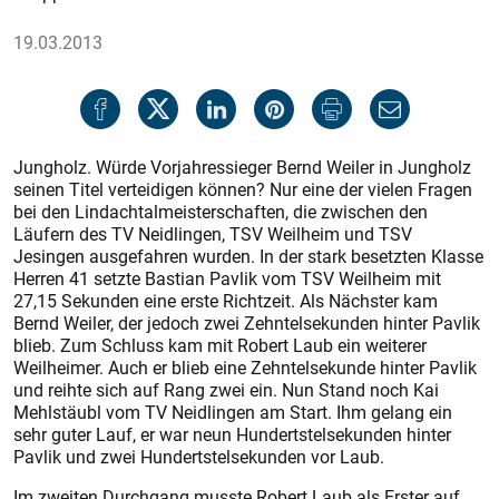
19.03.2013
Jungholz. Würde Vorjahressieger Bernd Weiler in Jungholz
seinen Titel verteidigen können? Nur eine der vielen Fragen
bei den Lindachtalmeisterschaften, die zwischen den
Läufern des TV Neidlingen, TSV Weilheim und TSV
Jesingen ausgefahren wurden. In der stark besetzten Klasse
Herren 41 setzte Bastian Pavlik vom TSV Weilheim mit
27,15 Sekunden eine erste Richtzeit. Als Nächster kam
Bernd Weiler, der jedoch zwei Zehntelsekunden hinter Pavlik
blieb. Zum Schluss kam mit Robert Laub ein weiterer
Weilheimer. Auch er blieb eine Zehntelsekunde hinter Pavlik
und reihte sich auf Rang zwei ein. Nun Stand noch Kai
Mehlstäubl vom TV Neid­lingen am Start. Ihm gelang ein
sehr guter Lauf, er war neun Hundertstelsekunden hinter
Pavlik und zwei Hundertstelsekunden vor Laub.
Im zweiten Durchgang musste Robert Laub als Erster auf