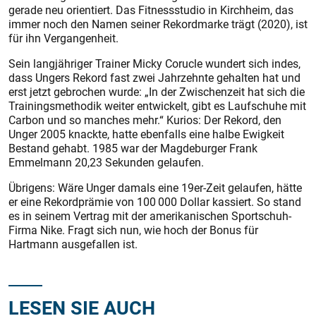
gerade neu orientiert. Das Fitnessstudio in Kirchheim, das
immer noch den Namen seiner Rekordmarke trägt (2020), ist
für ihn Vergangenheit.
Sein langjähriger Trainer Micky Corucle wundert sich indes,
dass Ungers Rekord fast zwei Jahrzehnte gehalten hat und
erst jetzt gebrochen wurde: „In der Zwischenzeit hat sich die
Trainingsmethodik weiter entwickelt, gibt es Laufschuhe mit
Carbon und so manches mehr.“ Kurios: Der Rekord, den
Unger 2005 knackte, hatte ebenfalls eine halbe Ewigkeit
Bestand gehabt. 1985 war der Magdeburger Frank
Emmelmann 20,23 Sekunden gelaufen.
Übrigens: Wäre Unger damals eine 19er-Zeit gelaufen, hätte
er eine Rekordprämie von 100 000 Dollar kassiert. So stand
es in seinem Vertrag mit der amerikanischen Sportschuh-
Firma Nike. Fragt sich nun, wie hoch der Bonus für
Hartmann ausgefallen ist.
LESEN SIE AUCH