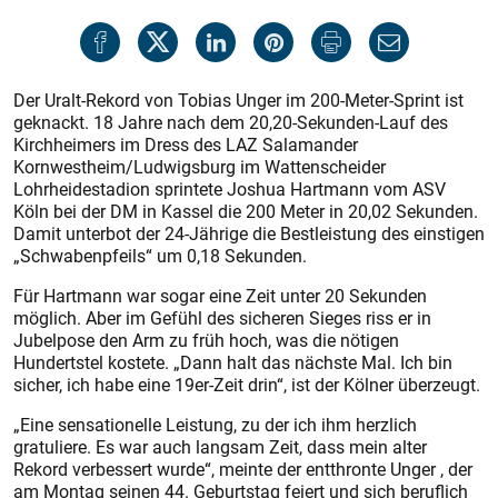
Der Uralt-Rekord von Tobias Unger im 200-Meter-Sprint ist
geknackt. 18 Jahre nach dem 20,20-Sekunden-Lauf des
Kirchheimers im Dress des LAZ Salamander
Kornwestheim/Ludwigsburg im Wattenscheider
Lohrheidestadion sprintete Joshua Hartmann vom ASV
Köln bei der DM in Kassel die 200 Meter in 20,02 Sekunden.
Damit unterbot der 24-Jährige die Bestleistung des einstigen
„Schwabenpfeils“ um 0,18 Sekunden.
Für Hartmann war sogar eine Zeit unter 20 Sekunden
möglich. Aber im Gefühl des sicheren Sieges riss er in
Jubelpose den Arm zu früh hoch, was die nötigen
Hundertstel kostete. „Dann halt das nächste Mal. Ich bin
sicher, ich habe eine 19er-Zeit drin“, ist der Kölner überzeugt.
„Eine sensationelle Leistung, zu der ich ihm herzlich
gratuliere. Es war auch langsam Zeit, dass mein alter
Rekord verbessert wurde“, meinte der entthronte Unger , der
am Montag seinen 44. Geburtstag feiert und sich beruflich