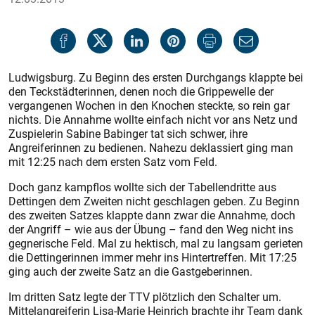
Ludwigsburg. Zu Beginn des ersten Durchgangs klappte bei
den Teckstädterinnen, denen noch die Grippewelle der
vergangenen Wochen in den Knochen steckte, so rein gar
nichts. Die Annahme wollte einfach nicht vor ans Netz und
Zuspielerin Sabine Babinger tat sich schwer, ihre
Angreiferinnen zu bedienen. Nahezu deklassiert ging man
mit 12:25 nach dem ersten Satz vom Feld.
Doch ganz kampflos wollte sich der Tabellendritte aus
Dettingen dem Zweiten nicht geschlagen geben. Zu Beginn
des zweiten Satzes klappte dann zwar die Annahme, doch
der Angriff – wie aus der Übung – fand den Weg nicht ins
gegnerische Feld. Mal zu hektisch, mal zu langsam gerieten
die Dettingerinnen immer mehr ins Hintertreffen. Mit 17:25
ging auch der zweite Satz an die Gastgeberinnen.
Im dritten Satz legte der TTV plötzlich den Schalter um.
Mittelangreiferin Lisa-Marie Heinrich brachte ihr Team dank