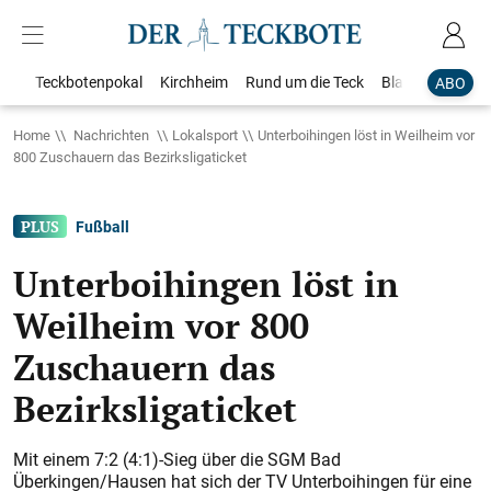
Teckbotenpokal
Kirchheim
Rund um die Teck
Blaulicht
Loka
ABO
Home
Nachrichten
Lokalsport
Unterboihingen löst in Weilheim vor
800 Zuschauern das Bezirksligaticket​​​​​​​​​​​​​​
Fußball
Unterboihingen löst in
Weilheim vor 800
Zuschauern das
Bezirksligaticket​​​​​​​​​​​​​​
Mit einem 7:2 (4:1)-Sieg über die SGM Bad
Überkingen/Hausen hat sich der TV Unterboihingen für eine