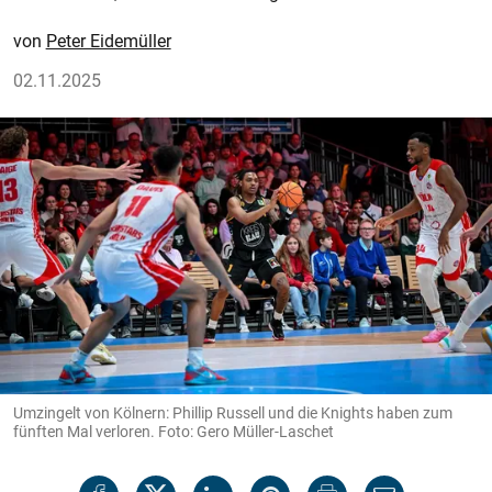
Peter Eidemüller
02.11.2025
Umzingelt von Kölnern: Phillip Russell und die Knights haben zum
fünften Mal verloren. Foto: Gero Müller-Laschet