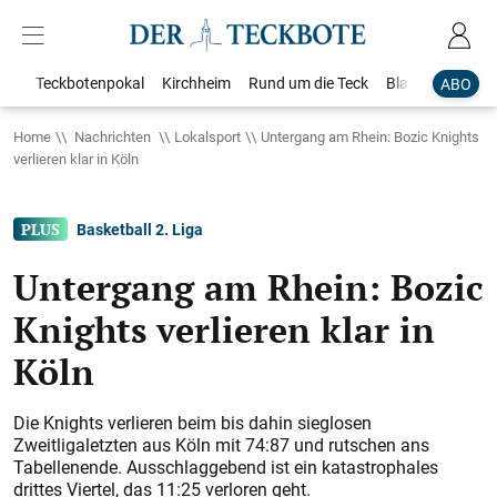
Teckbotenpokal
Kirchheim
Rund um die Teck
Blaulicht
Loka
ABO
Home
Nachrichten
Lokalsport
Untergang am Rhein: Bozic Knights
verlieren klar in Köln
Basketball 2. Liga
Untergang am Rhein: Bozic
Knights verlieren klar in
Köln
Die Knights verlieren beim bis dahin sieglosen
Zweitligaletzten aus Köln mit 74:87 und rutschen ans
Tabellenende. Ausschlaggebend ist ein katastrophales
drittes Viertel, das 11:25 verloren geht.