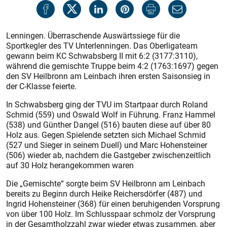
Lenningen. Überraschende Auswärtssiege für die
Sportkegler des TV Unterlenningen. Das Oberligateam
gewann beim KC Schwabsberg II mit 6:2 (3177:3110),
während die gemischte Truppe beim 4:2 (1763:1697) gegen
den SV Heilbronn am Leinbach ihren ersten Saisonsieg in
der C-Klasse feierte.
In Schwabsberg ging der TVU im Startpaar durch Roland
Schmid (559) und Oswald Wolf in Führung. Franz Hammel
(538) und Günther Dangel (516) bauten diese auf über 80
Holz aus. Gegen Spielende setzten sich Michael Schmid
(527 und Sieger in seinem Duell) und Marc Hohensteiner
(506) wieder ab, nachdem die Gastgeber zwischenzeitlich
auf 30 Holz herangekommen waren
Die „Gemischte“ sorgte beim SV Heilbronn am Leinbach
bereits zu Beginn durch Heike Reichersdörfer (487) und
Ingrid Hohensteiner (368) für einen beruhigenden Vorsprung
von über 100 Holz. Im Schlusspaar schmolz der Vorsprung
in der Gesamtholzzahl zwar wieder etwas zusammen, aber