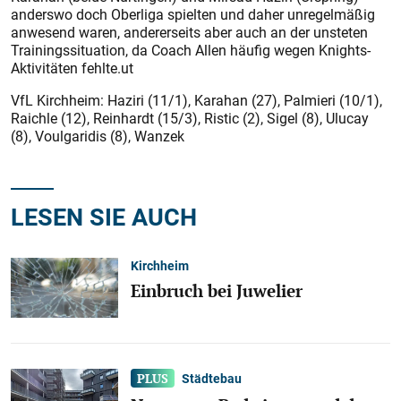
anderswo doch Oberliga spielten und daher unregelmäßig
anwesend waren, andererseits aber auch an der unsteten
Trainingssituation, da Coach Allen häufig wegen Knights-
Aktivitäten fehlte.ut
VfL Kirchheim: Haziri (11/1), Karahan (27), Palmieri (10/1),
Raichle (12), Reinhardt (15/3), Ristic (2), Sigel (8), Ulucay
(8), Voulgaridis (8), Wanzek
LESEN SIE AUCH
Kirchheim
Einbruch bei Juwelier
Städtebau