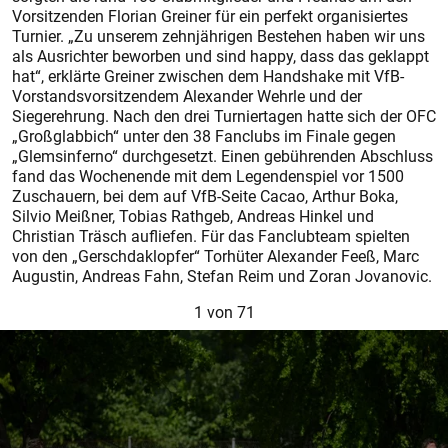
Vorsitzenden Florian Greiner für ein perfekt organisiertes
Turnier. „Zu unserem zehnjährigen Bestehen haben wir uns
als Ausrichter beworben und sind happy, dass das geklappt
hat“, erklärte Greiner zwischen dem Handshake mit VfB-
Vorstandsvorsitzendem Alexander Wehrle und der
Siegerehrung. Nach den drei Turniertagen hatte sich der OFC
„Großglabbich“ unter den 38 Fanclubs im Finale gegen
„Glemsinferno“ durchgesetzt. Einen gebührenden Abschluss
fand das Wochenende mit dem Legendenspiel vor 1500
Zuschauern, bei dem auf VfB-Seite Cacao, Arthur Boka,
Silvio Meißner, Tobias Rathgeb, Andreas Hinkel und
Christian Träsch aufliefen. Für das Fanclubteam spielten
von den „Gerschdaklopfer“ Torhüter Alexander Feeß, Marc
Augustin, Andreas Fahn, Stefan Reim und Zoran Jovanovic.
1
von 71