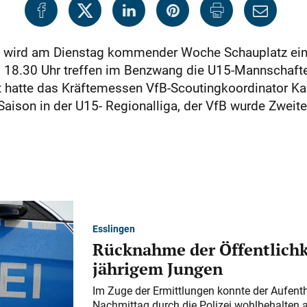
n wird am Dienstag kommender Woche Schauplatz ein
b 18.30 Uhr treffen im Benzwang die U15-Mannschafte
t hatte das Kräftemessen VfB-Scoutingkoordinator Ka
aison in der U15- Regionalliga, der VfB wurde Zweite
Esslingen
Rücknahme der Öffentlichk
jährigem Jungen
Im Zuge der Ermittlungen konnte der Aufenth
Nachmittag durch die Polizei wohlbehalten 