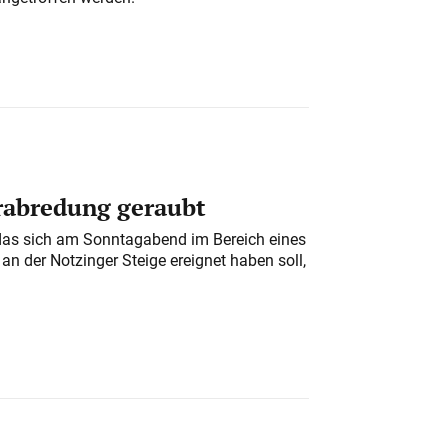
erabredung geraubt
das sich am Sonntagabend im Bereich eines
n der Notzinger Steige ereignet haben soll,