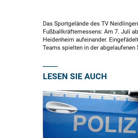
Das Sportgelände des TV Neidlinge
Fußballkräftemessens: Am 7. Juli a
Heidenheim aufeinander. Eingefädel
Teams spielten in der abgelaufenen S
LESEN SIE AUCH