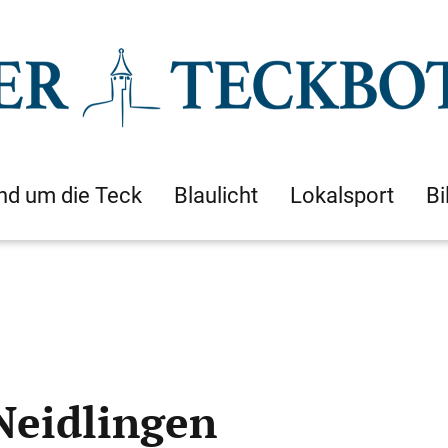
nd um die Teck
Blaulicht
Lokalsport
Bi
Neidlingen