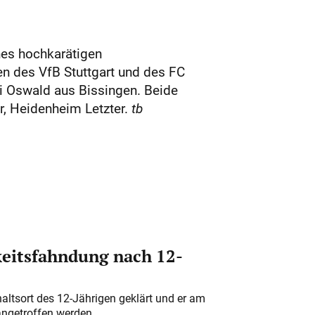
es hochkarätigen
n des VfB Stuttgart und des FC
i Oswald aus Bissingen. Beide
r, Heidenheim Letzter.
tb
eitsfahndung nach 12-
altsort des 12-Jährigen geklärt und er am
angetroffen werden.