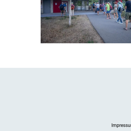
Impress