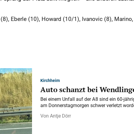
(8), Eberle (10), Howard (10/1), Ivanovic (8), Marino
Kirchheim
Auto schanzt bei Wendlinge
Bei einem Unfall auf der A 8 sind ein 60-jähr
am Donnerstagmorgen schwer verletzt word
Antje Dörr