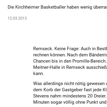
Die Kirchheimer Basketballer haben wenig überr
12.03.2013
Remseck. Keine Frage: Auch in Bes
rechnen können. Nach dem Bänderris
Chancen bis in den Promille-Bereich
Meitner-Halle in Remseck ausschießt,
kann.
Was allerdings nicht nötig gewesen w
dem Korb der Gastgeber fast jede Klei
Stevens nahm mindestens 20 Dreier. V
Minuten sogar völlig ohne Punkt und