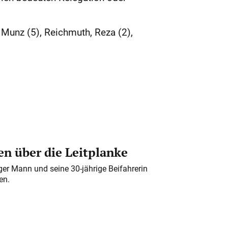
, Munz (5), Reichmuth, Reza (2),
n über die Leitplanke
iger Mann und seine 30-jährige Beifahrerin
en.