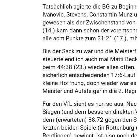
Tatsächlich agierte die BG zu Beginn
Ivanovic, Stevens, Constantin Munz 
gewesen als der Zwischenstand von 
(14.) kam dann schon der vorentsche
alle acht Punkte zum 31:21 (17.), mi
Bis der Sack zu war und die Meisterf
steuerte endlich auch mal Matti Bec
beim 44:38 (23.) wieder alles offen.
sicherlich entscheidenden 17:6-Lauf 
kleine Hoffnung, doch wieder war e
Meister und Aufsteiger in die 2. Reg
Für den VfL sieht es nun so aus: Na
Siegen (und dem besseren direkten V
dem (erwarteten) 88:72 gegen den S
letzten beiden Spiele (in Rottenburg
Reutlingen) gewinnt, ist also noch d