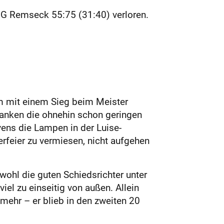
BG Remseck 55:75 (31:40) verloren.
m mit einem Sieg beim Meister
anken die ohnehin schon geringen
ens die Lampen in der Luise-
erfeier zu vermiesen, nicht aufgehen
wohl die guten Schiedsrichter unter
iel zu einseitig von außen. Allein
mehr – er blieb in den zweiten 20