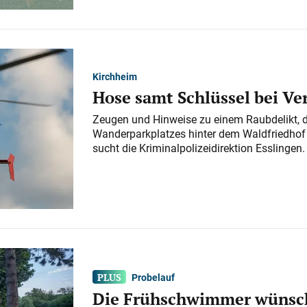
Kirchheim
Hose samt Schlüssel bei V
Zeugen und Hinweise zu einem Raubdelikt, 
Wanderparkplatzes hinter dem Waldfriedhof a
sucht die Kriminalpolizeidirektion Esslingen.
Probelauf
Die Frühschwimmer wünsch