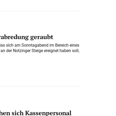
erabredung geraubt
das sich am Sonntagabend im Bereich eines
n der Notzinger Steige ereignet haben soll,
en sich Kassenpersonal