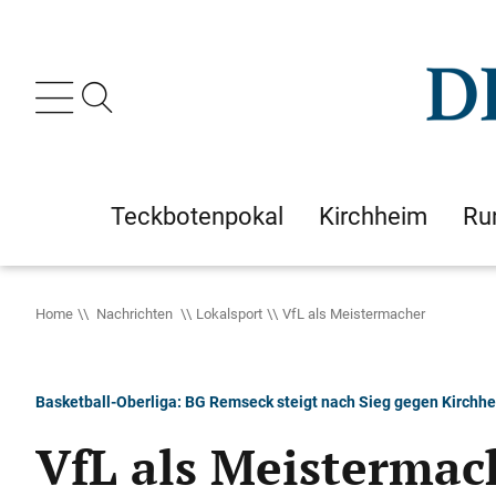
Teckbotenpokal
Kirchheim
Ru
Home
Nachrichten
Lokalsport
VfL als Meistermacher
Basketball-Oberliga: BG Remseck steigt nach Sieg gegen Kirchhei
VfL als Meistermac