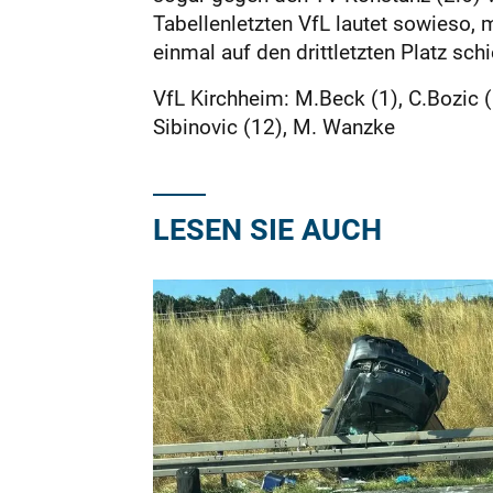
Tabellenletzten VfL lautet sowieso,
einmal auf den drittletzten Platz schi
VfL Kirchheim: M.Beck (1), C.Bozic (6
Sibinovic (12), M. Wanzke
LESEN SIE AUCH