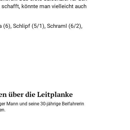
schafft, könnte man vielleicht auch
 (6), Schlipf (5/1), Schraml (6/2),
n über die Leitplanke
iger Mann und seine 30-jährige Beifahrerin
en.