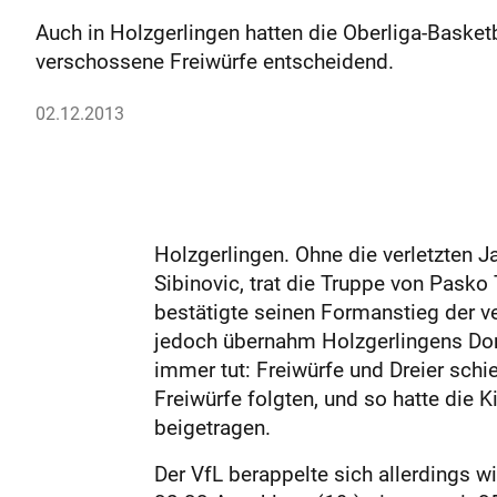
Auch in Holzgerlingen hatten die Oberliga-Basket
verschossene Freiwürfe entscheidend.
02.12.2013
Holzgerlingen. Ohne die verletzten J
Sibinovic, trat die Truppe von Pasko
bestätigte seinen Formanstieg der v
jedoch übernahm Holzgerlingens Dom
immer tut: Freiwürfe und Dreier schi
Freiwürfe folgten, und so hatte die
beigetragen.
Der VfL berappelte sich allerdings w