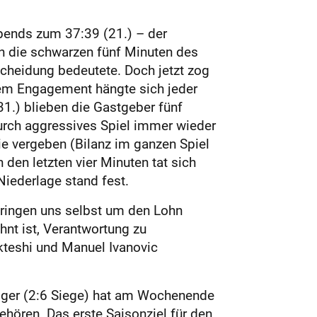
bends zum 37:39 (21.) – der
en die schwarzen fünf Minuten des
scheidung bedeutete. Doch jetzt zog
igem Engagement hängte sich jeder
1.) blieben die Gastgeber fünf
urch aggressives Spiel immer wieder
ie vergeben (Bilanz im ganzen Spiel
 den letzten vier Minuten tat sich
Niederlage stand fest.
 bringen uns selbst um den Lohn
hnt ist, Verantwortung zu
kteshi und Manuel Ivanovic
ger (2:6 Siege) hat am Wochenende
hören. Das erste Saisonziel für den