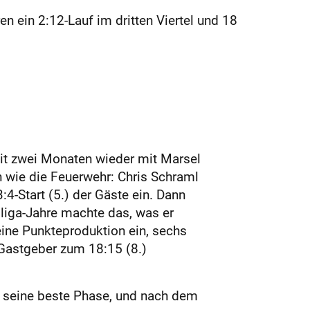
n ein 2:12-Lauf im dritten Viertel und 18
eit zwei Monaten wieder mit Marsel
ch wie die Feuerwehr: Chris Schraml
4-Start (5.) der Gäste ein. Dann
liga-Jahre machte das, was er
eine Punkteproduktion ein, sechs
 Gastgeber zum 18:15 (8.)
ls seine beste Phase, und nach dem