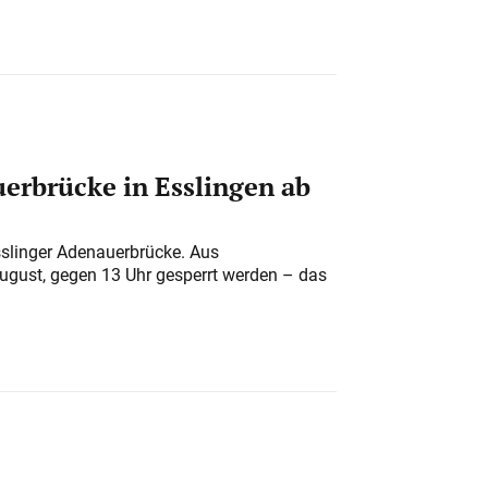
erbrücke in Esslingen ab
sslinger Adenauerbrücke. Aus
August, gegen 13 Uhr gesperrt werden – das