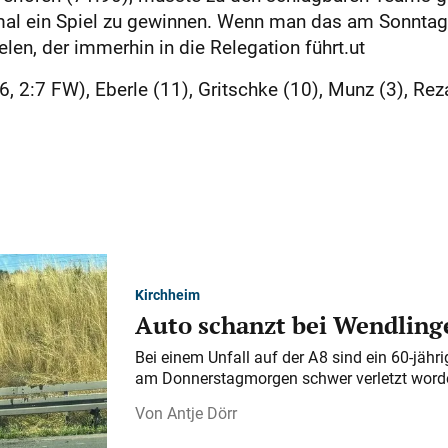
 mal ein Spiel zu gewinnen. Wenn man das am Sonntag 
elen, der immerhin in die Relegation führt.ut
, 2:7 FW), Eberle (11), Gritschke (10), Munz (3), Reza
Kirchheim
Auto schanzt bei Wendlinge
Bei einem Unfall auf der A 8 sind ein 60-jähr
am Donnerstagmorgen schwer verletzt word
Antje Dörr