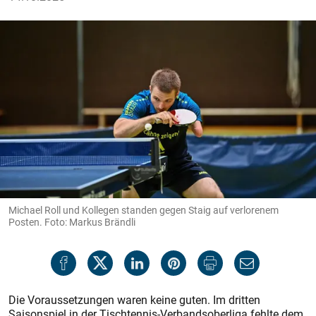
Michael Roll und Kollegen standen gegen Staig auf verlorenem
Posten. Foto: Markus Brändli
Die Voraussetzungen waren keine guten. Im dritten
Saisonspiel in der Tischtennis-Verbandsoberliga fehlte dem