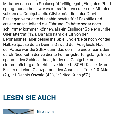
Mirbauer nach dem Schlusspfiff völlig egal: „Ein gutes Pferd
springt nur so hoch wie es muss.“ In den ersten drei Minuten
setzten die Gastgeber
die Gäste mächtig unter Druck.
Esslingen verbuchte bis dahin bereits fünf Eckbälle und
erzielte anschließend die Führung. Es hätte sogar noch
schlimmer kommen können, als ein Esslinger Spieler nur die
Querlatte traf (12.). Danach kam die Elf von der
Berghalbinsel aber besser ins Spiel und erzielte noch vor der
Halbzeitpause durch Dennis Oswald den Ausgleich. Nach
der Pause war die SGEH dann das dominierende Team, dem
durch Nico Kuhn der verdiente Führungstreffer gelang. In der
spannenden Schlussphase, in der die Gastgeber noch
einmal mächtig aufdrehten, verhinderte SGEH-Keeper Marc
Fecher mit einer Glanzparade den Ausgleich. Tore: 1:0 Aktan
(2.), 1:1 Dennis Oswald (42.), 1:2 Nico Kuhn (67.).
LESEN SIE AUCH
Kirchheim