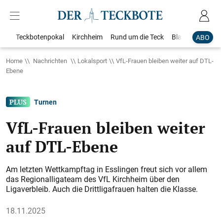
Teckbotenpokal
Kirchheim
Rund um die Teck
Blaulicht
Loka
ABO
Home
Nachrichten
Lokalsport
VfL-Frauen bleiben weiter auf DTL-
Ebene
Turnen
VfL-Frauen bleiben weiter
auf DTL-Ebene
Am letzten Wettkampftag in Esslingen freut sich vor allem
das Regionalligateam des VfL Kirchheim über den
Ligaverbleib. Auch die Drittligafrauen halten die Klasse.
18.11.2025