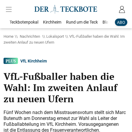
Teckbotenpokal
Kirchheim
Rund um die Teck
Blaulicht
Loka
ABO
Home
Nachrichten
Lokalsport
VfL-Fußballer haben die Wahl: Im
zweiten Anlauf zu neuen Ufern
VfL Kirchheim
VfL-Fußballer haben die
Wahl: Im zweiten Anlauf
zu neuen Ufern
Fünf Wochen nach dem Misstrauensvotum stellt sich Marc
Butenuth am Donnerstag erneut zur Wahl als Leiter der
Fußballabteilung im VfL Kirchheim. Vorausgegangenen
ist die Entlassung des Frauenverantwortlichen.