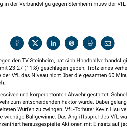
g in der Verbandsliga gegen Steinheim muss der VfL
gen den TV Steinheim, hat sich Handballverbandsligi
t 23:27 (11:8) geschlagen geben. Trotz eines verhei
e der VfL das Niveau nicht über die gesamten 60 Minu
ch.
essiven und körperbetonten Abwehr gestartet. Schnell
wehr zum entscheidenden Faktor wurde. Dabei gelang 
eiteten Würfen zu zwingen. VfL-Torhüter Kevin Hsu v
le wichtige Ballgewinne. Das Angriffsspiel des VfL 
zentriert herausgespielte Aktionen mit Einsatz auf je