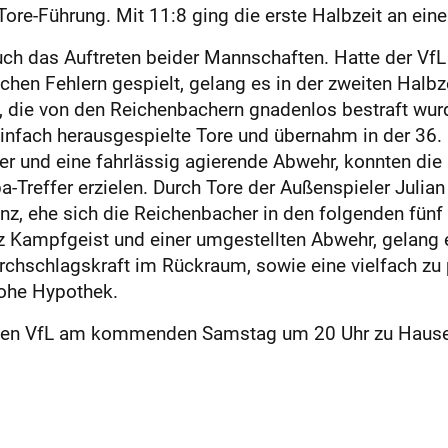
-Tore-Führung. Mit 11:8 ging die erste Halbzeit an ei
h das Auftreten beider Mannschaften. Hatte der VfL 
chen Fehlern gespielt, gelang es in der zweiten Halbz
te, die von den Reichenbachern gnadenlos bestraft wu
einfach herausgespielte Tore und übernahm in der 36.
er und eine fahrlässig agierende Abwehr, konnten die
-Treffer erzielen. Durch Tore der Außenspieler Julia
anz, ehe sich die Reichenbacher in den folgenden fün
z Kampfgeist und einer umgestellten Abwehr, gelang 
rchschlagskraft im Rückraum, sowie eine vielfach zu
hohe Hypothek.
r den VfL am kommenden Samstag um 20 Uhr zu Hause