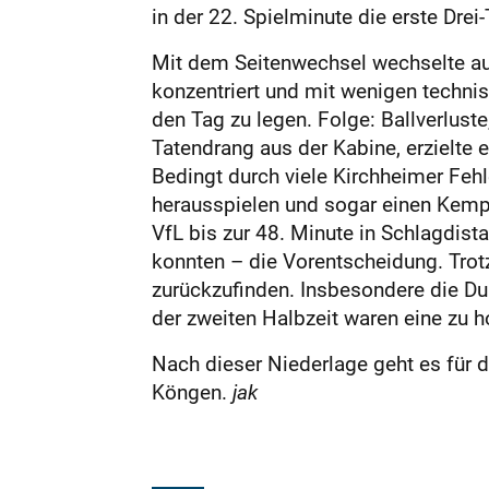
in der 22. Spielminute die erste Drei
Mit dem Seitenwechsel wechselte auc
konzentriert und mit wenigen technis
den Tag zu legen. Folge: Ballverlus
Tatendrang aus der Kabine, erzielte 
Bedingt durch viele Kirchheimer Fehl
herausspielen und sogar einen Kempa
VfL bis zur 48. Minute in Schlagdist
konnten – die Vorentscheidung. Trot
zurückzufinden. Insbesondere die Du
der zweiten Halbzeit waren eine zu 
Nach dieser Niederlage geht es fü
Köngen.
jak