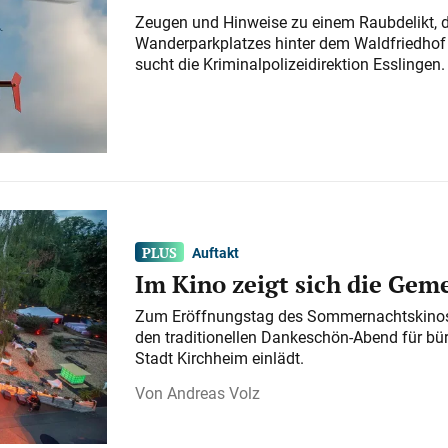
Zeugen und Hinweise zu einem Raubdelikt, 
Wanderparkplatzes hinter dem Waldfriedhof a
sucht die Kriminalpolizeidirektion Esslingen.
Auftakt
Im Kino zeigt sich die Gem
Zum Eröffnungstag des Sommernachtskinos 
den traditionellen Dankeschön-Abend für bü
Stadt Kirchheim einlädt.
Andreas Volz