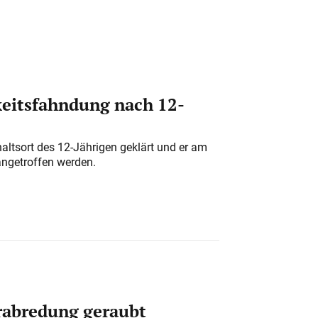
eitsfahndung nach 12-
altsort des 12-Jährigen geklärt und er am
angetroffen werden.
erabredung geraubt