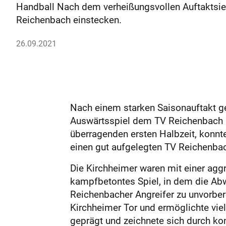
Handball Nach dem verheißungsvollen Auftaktsie
Reichenbach einstecken.
26.09.2021
Nach einem starken Saisonauftakt ge
Auswärtsspiel dem TV Reichenbach mi
überragenden ersten Halbzeit, konnt
einen gut aufgelegten TV Reichenba
Die Kirchheimer waren mit einer aggr
kampfbetontes Spiel, in dem die Ab
Reichenbacher Angreifer zu unvorber
Kirchheimer Tor und ermöglichte vie
geprägt und zeichnete sich durch kon