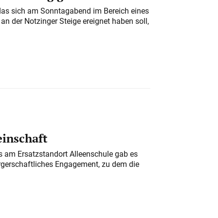
das sich am Sonntagabend im Bereich eines
n der Notzinger Steige ereignet haben soll,
einschaft
am Ersatzstandort Alleenschule gab es
rgerschaftliches Engagement, zu dem die