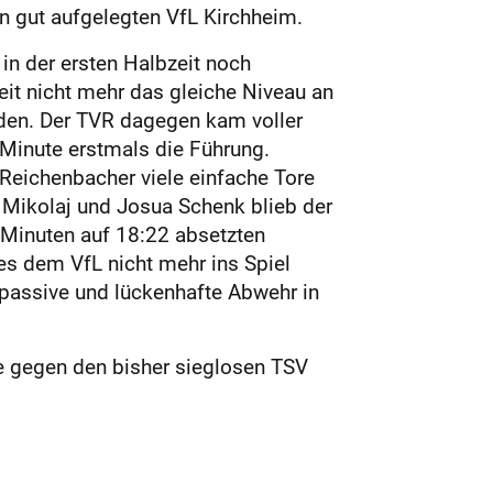
nen gut aufgelegten VfL Kirchheim.
in der ersten Halbzeit noch
eit nicht mehr das gleiche Niveau an
rden. Der TVR dagegen kam voller
 Minute erstmals die Führung.
 Reichenbacher viele einfache Tore
n Mikolaj und Josua Schenk blieb der
f Minuten auf 18:22 absetzten
es dem VfL nicht mehr ins Spiel
 passive und lückenhafte Abwehr in
 gegen den bisher sieglosen TSV