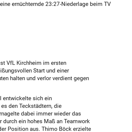
 eine ernüchternde 23:27-Niederlage beim TV
st VfL Kirchheim im ersten
ßungsvollen Start und einer
ten halten und verlor verdient gegen
 entwickelte sich ein
es den Teckstädtern, die
ernagelte dabei immer wieder das
war durch ein hohes Maß an Teamwork
der Position aus. Thimo Böck erzielte