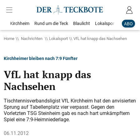
Kirchheim
Rund um die Teck
Blaulicht
Lokalsport
Bildergale
ABO
Home
Nachrichten
Lokalsport
VfL hat knapp das Nachsehen
Kirchheimer bleiben nach 7:9 Fünfter
VfL hat knapp das
Nachsehen
Tischtennisverbandsligist VfL Kirchheim hat den anvisierten
Sprung auf Tabellenplatz vier verpasst. Gegen den
Vorletzten TSG Steinheim gab es nach hart umkämpftem
Spiel eine 7:9-Heimniederlage.
06.11.2012