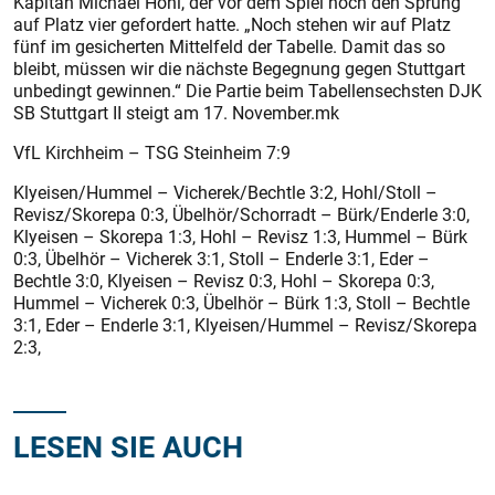
Kapitän Michael Hohl, der vor dem Spiel noch den Sprung
auf Platz vier gefordert hatte. „Noch stehen wir auf Platz
fünf im gesicherten Mittelfeld der Tabelle. Damit das so
bleibt, müssen wir die nächste Begegnung gegen Stuttgart
unbedingt gewinnen.“ Die Partie beim Tabellensechsten DJK
SB Stuttgart II steigt am 17. November.mk
VfL Kirchheim – TSG Steinheim 7:9
Klyeisen/Hummel – Vicherek/Bechtle 3:2, Hohl/Stoll –
Revisz/Skorepa 0:3, Übelhör/Schorradt – Bürk/Enderle 3:0,
Klyeisen – Skorepa 1:3, Hohl – Revisz 1:3, Hummel – Bürk
0:3, Übelhör – Vicherek 3:1, Stoll – Enderle 3:1, Eder –
Bechtle 3:0, Klyeisen – Revisz 0:3, Hohl – Skorepa 0:3,
Hummel – Vicherek 0:3, Übelhör – Bürk 1:3, Stoll – Bechtle
3:1, Eder – Enderle 3:1, Klyeisen/Hummel – Revisz/Skorepa
2:3,
LESEN SIE AUCH