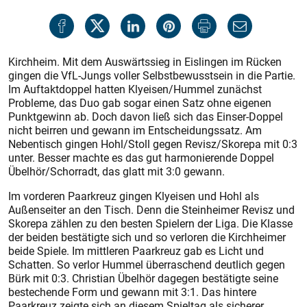
Kirchheim. Mit dem Auswärtssieg in Eislingen im Rücken
gingen die VfL-Jungs voller Selbstbewusstsein in die Partie.
Im Auftaktdoppel hatten Klyeisen/Hummel zunächst
Probleme, das Duo gab sogar einen Satz ohne eigenen
Punktgewinn ab. Doch davon ließ sich das Einser-Doppel
nicht beirren und gewann im Entscheidungssatz. Am
Nebentisch gingen Hohl/Stoll gegen Revisz/Skorepa mit 0:3
unter. Besser machte es das gut harmonierende Doppel
Übelhör/Schorradt, das glatt mit 3:0 gewann.
Im vorderen Paarkreuz gingen Klyeisen und Hohl als
Außenseiter an den Tisch. Denn die Steinheimer Revisz und
Skorepa zählen zu den besten Spielern der Liga. Die Klasse
der beiden bestätigte sich und so verloren die Kirchheimer
beide Spiele. Im mittleren Paarkreuz gab es Licht und
Schatten. So verlor Hummel überraschend deutlich gegen
Bürk mit 0:3. Christian Übelhör dagegen bestätigte seine
bestechende Form und gewann mit 3:1. Das hintere
Paarkreuz zeigte sich an diesem Spieltag als sicherer