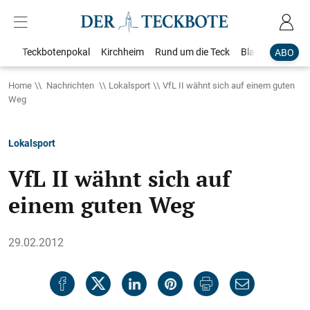
Teckbotenpokal
Kirchheim
Rund um die Teck
Blaulicht
Loka
ABO
Home
Nachrichten
Lokalsport
VfL II wähnt sich auf einem guten
Weg
Lokalsport
VfL II wähnt sich auf
einem guten Weg
29.02.2012