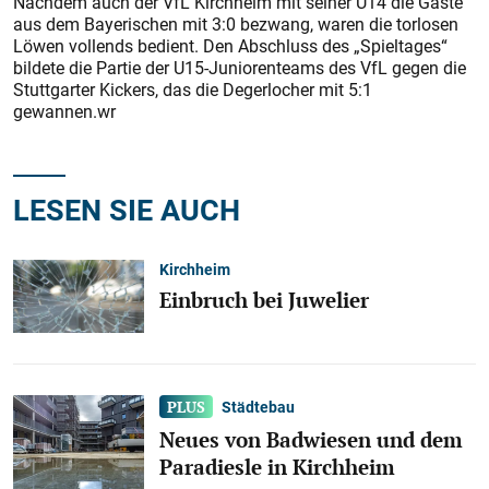
Nachdem auch der VfL Kirchheim mit seiner U14 die Gäste
aus dem Bayerischen mit 3:0 bezwang, waren die torlosen
Löwen vollends bedient. Den Abschluss des „Spieltages“
bildete die Partie der U15-Juniorenteams des VfL gegen die
Stuttgarter Kickers, das die Degerlocher mit 5:1
gewannen.wr
LESEN SIE AUCH
Kirchheim
Einbruch bei Juwelier
Städtebau
Neues von Badwiesen und dem
Paradiesle in Kirchheim