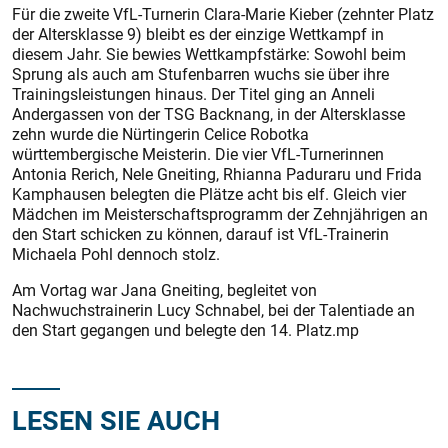
Für die zweite VfL-Turnerin Clara-Marie Kieber (zehnter Platz
der Altersklasse 9) bleibt es der einzige Wettkampf in
diesem Jahr. Sie bewies Wettkampfstärke: Sowohl beim
Sprung als auch am Stufenbarren wuchs sie über ihre
Trainingsleistungen hinaus. Der Titel ging an Anneli
Andergassen von der TSG Backnang, in der Altersklasse
zehn wurde die Nürtingerin Celice Robotka
württembergische Meisterin. Die vier VfL-Turnerinnen
Antonia Rerich, Nele Gneiting, Rhianna Paduraru und Frida
Kamphausen belegten die Plätze acht bis elf. Gleich vier
Mädchen im Meisterschaftsprogramm der Zehnjährigen an
den Start schicken zu können, darauf ist VfL-Trainerin
Michaela Pohl dennoch stolz.
Am Vortag war Jana Gneiting, begleitet von
Nachwuchstrainerin Lucy Schnabel, bei der Talentiade an
den Start gegangen und belegte den 14. Platz.mp
LESEN SIE AUCH