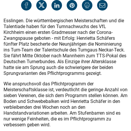
Esslingen. Die württembergischen Meisterschaften und die
Talentiade haben für den Turnnachwuchs des VfL
Kirchheim einen ersten Gradmesser nach der Corona-
Zwangspause geboten - mit Erfolg: Henrietta Schäfers
fünfter Platz bescherte der Neunjährigen die Nominierung
ins Turn-Team der Talentschule des Turngaus Neckar-Teck.
Sie fährt Mitte Oktober nach Mannheim zum TTS-Pokal des
Deutschen Turnerbundes. Als Einzige ihrer Altersklasse
hatte sie am Sprung auch die schwierigere der beiden
Sprungvarianten des Pflichtprogramms gezeigt.
Wie anspruchsvoll das Pflichtprogramm der
Meisterschaftsklasse ist, verdeutlicht die geringe Anzahl von
sieben Vereinen, die sich dem Programm stellen können. Am
Boden und Schwebebalken wird Henrietta Schäfer in den
verbleibenden drei Wochen noch an den
Handstandvariationen arbeiten. Am Stufenbarren sind es
nur wenige Feinheiten, die es im Pflichtprogramm zu
verbessern geben wird.