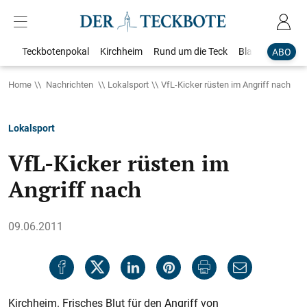
Teckbotenpokal
Kirchheim
Rund um die Teck
Blaulicht
Loka
ABO
Home
Nachrichten
Lokalsport
VfL-Kicker rüsten im Angriff nach
Lokalsport
VfL-Kicker rüsten im
Angriff nach
09.06.2011
Kirchheim. Frisches Blut für den Angriff von