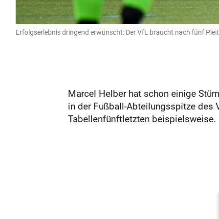
Erfolgserlebnis dringend erwünscht: Der VfL braucht nach fünf Plei
Marcel Helber hat schon einige Stürm
in der Fußball-Abteilungsspitze des 
Tabellenfünftletzten beispielsweise. .