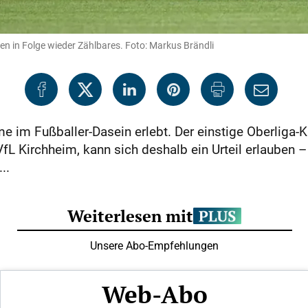
ten in Folge wieder Zählbares. Foto: Markus Brändli
e im Fußballer-Dasein erlebt. Der einstige Oberliga-Ki
VfL Kirchheim, kann sich deshalb ein Urteil erlauben 
..