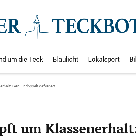
nd um die Teck
Blaulicht
Lokalsport
Bi
halt: Ferdi Er doppelt gefordert
ft um Klassenerhalt: