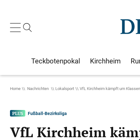
Teckbotenpokal
Kirchheim
Ru
Home
Nachrichten
Lokalsport
VfL Kirchheim kämpft um Klassener
Fußball-Bezirksliga
VfL Kirchheim kämp