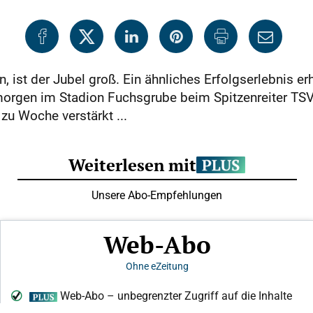
, ist der Jubel groß. Ein ähnliches Erfolgserlebnis er
 morgen im Stadion Fuchsgrube beim Spitzenreiter TS
zu Woche verstärkt ...