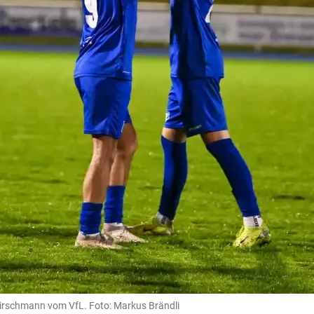
Kirschmann vom VfL. Foto: Markus Brändli