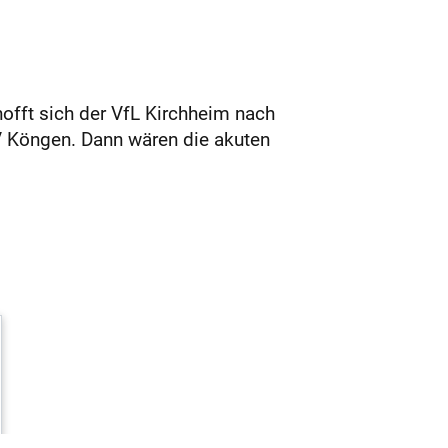
hofft sich der VfL Kirchheim nach
V Köngen. Dann wären die akuten