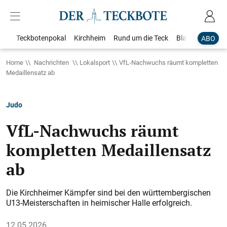
Teckbotenpokal
Kirchheim
Rund um die Teck
Blaulicht
Loka
ABO
Home
Nachrichten
Lokalsport
VfL-Nachwuchs räumt kompletten
Medaillensatz ab
Judo
VfL-Nachwuchs räumt
kompletten Medaillensatz
ab
Die Kirchheimer Kämpfer sind bei den württembergischen
U13-Meisterschaften in heimischer Halle erfolgreich.
12.05.2026