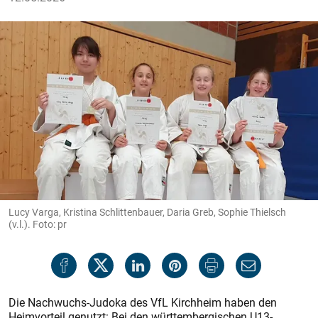
Lucy Varga, Kristina Schlittenbauer, Daria Greb, Sophie Thielsch
(v.l.). Foto: pr
Die Nachwuchs-Judoka des VfL Kirchheim haben den
Heimvorteil genutzt: Bei den württembergischen U13-