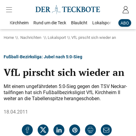
Kirchheim
Rund um die Teck
Blaulicht
Lokalsport
Bildergale
ABO
Home
Nachrichten
Lokalsport
VfL pirscht sich wieder an
Fußball-Bezirksliga: Jubel nach 5:0-Sieg
VfL pirscht sich wieder an
Mit einem ungefährdeten 5:0-Sieg gegen den TSV Neckar­
tailfingen hat sich Fußballbezirksligist VfL Kirchheim II
weiter an die Tabellenspitze herangeschoben.
18.04.2011