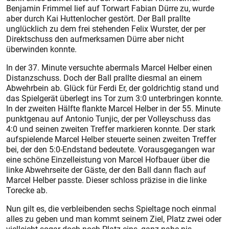
Benjamin Frimmel lief auf Torwart Fabian Dürre zu, wurde
aber durch Kai Huttenlocher gestört. Der Ball prallte
unglücklich zu dem frei stehenden Felix Wurster, der per
Direktschuss den aufmerksamen Dürre aber nicht
überwinden konnte.
In der 37. Minute versuchte abermals Marcel Helber einen
Distanzschuss. Doch der Ball prallte diesmal an einem
Abwehrbein ab. Glück für Ferdi Er, der goldrichtig stand und
das Spielgerät überlegt ins Tor zum 3:0 unterbringen konnte.
In der zweiten Hälfte flankte Marcel Helber in der 55. Minute
punktgenau auf Antonio Tunjic, der per Volleyschuss das
4:0 und seinen zweiten Treffer markieren konnte. Der stark
aufspielende Marcel Helber steuerte seinen zweiten Treffer
bei, der den 5:0-Endstand bedeutete. Vorausgegangen war
eine schöne Einzelleistung von Marcel Hofbauer über die
linke Abwehrseite der Gäste, der den Ball dann flach auf
Marcel Helber passte. Dieser schloss präzise in die linke
Torecke ab.
Nun gilt es, die verbleibenden sechs Spieltage noch einmal
alles zu geben und man kommt seinem Ziel, Platz zwei oder