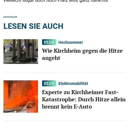
vielleicht sogar doch noch Platz eins, ganz nahe.nis
LESEN SIE AUCH
Hochsommer
Wie Kirchheim gegen die Hitze
angeht
Elektromobilität
Experte zu Kirchheimer Fast-
Katastrophe: Durch Hitze allein
brennt kein E-Auto