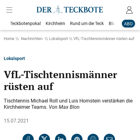
Teckbotenpokal
Kirchheim
Rund um die Teck
Blaulicht
Loka
ABO
Home
Nachrichten
Lokalsport
VfL-Tischtennismänner rüsten auf
Lokalsport
VfL-Tischtennismänner
rüsten auf
Tischtennis Michael Roll und Luis Hornstein verstärken die
Kirchheimer Teams.
Von Max Blon
15.07.2021