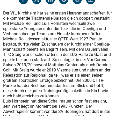
Der VfL Kirchheim hat seine ersten Herrenmannschaften für
die kommende Tischtennis-Saison gleich doppelt verstärkt.
Mit Michael Roll und Luis Hornstein wechseln zwei
spielstarke Youngster unter die Teck, die im Oberliga und
Verbandsoberliga-Team zum Einsatz kommen dürften.
Michael Roll, dessen aktueller QTTR-Wert 1927 Punkte
beträgt, dürfte vielen Zuschauern der Kirchheimer Oberliga-
Mannschaft bereits ein Begriff sein. Mit dem Dauerrivalen
TTC Staig war er schon öfters in der LUG-Halle zu Gast und
spielte hier auch stark auf. So schlug er in der Vor-Corona-
Saison 2019/20 sowohl Matthias Gantert als auch Dominik
Goll. Mit Staig wurde er 2019 Vizemeister und nahm an der
Relegation zur Regionalliga teil, was er als einen seiner
größten sportlichen Erfolge bezeichnet. Die 2000 QTTR-
Punkte hat der Rechtsreferendar fest im Blick und hofft,
diese durch die guten Trainingsmöglichkeiten in Kirchheim
auch bald erreichen zu können.
Luis Hornstein hat diese Schallmauer schon fast erreicht,
sein Wert liegt im Moment bei 1993 Punkten. Der
Abwehrspieler kommt von der SV Böblingen, hat dort in der