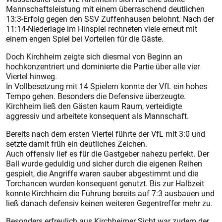
Mannschaftsleistung mit einem überraschend deutlichen
13:3-Erfolg gegen den SSV Zuffenhausen belohnt. Nach der
11:14-Niederlage im Hinspiel rechneten viele erneut mit
einem engen Spiel bei Vorteilen für die Gäste.
Doch Kirchheim zeigte sich diesmal von Beginn an
hochkonzentriert und dominierte die Partie über alle vier
Viertel hinweg.
In Vollbesetzung mit 14 Spielern konnte der VfL ein hohes
Tempo gehen. Besonders die Defensive überzeugte.
Kirchheim ließ den Gästen kaum Raum, verteidigte
aggressiv und arbeitete konsequent als Mannschaft.
Bereits nach dem ersten Viertel führte der VfL mit 3:0 und
setzte damit früh ein deutliches Zeichen.
Auch offensiv lief es für die Gastgeber nahezu perfekt. Der
Ball wurde geduldig und sicher durch die eigenen Reihen
gespielt, die Angriffe waren sauber abgestimmt und die
Torchancen wurden konsequent genutzt. Bis zur Halbzeit
konnte Kirchheim die Führung bereits auf 7:3 ausbauen und
ließ danach defensiv keinen weiteren Gegentreffer mehr zu.
Besonders erfreulich aus Kirchheimer Sicht war zudem der