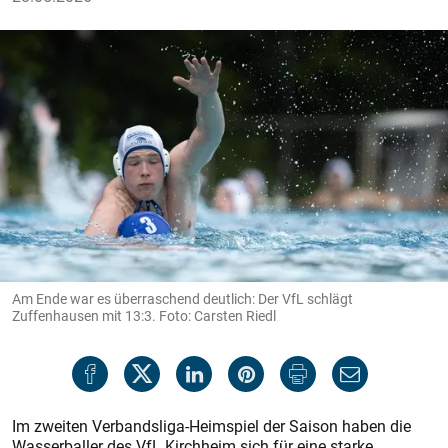
Am Ende war es überraschend deutlich: Der VfL schlägt
Zuffenhausen mit 13:3. Foto: Carsten Riedl
Im zweiten Verbandsliga-Heimspiel der Saison haben die
Wasserballer des VfL Kirchheim sich für eine starke