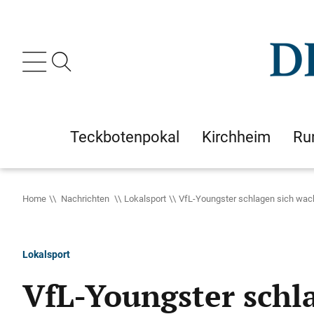
Teckbotenpokal
Kirchheim
Ru
Home
Nachrichten
Lokalsport
VfL-Youngster schlagen sich wac
Lokalsport
VfL-Youngster schl