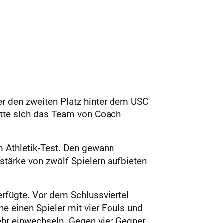
er den zweiten Platz hinter dem USC
atte sich das Team von Coach
 Athletik-Test. Den gewann
mstärke von zwölf Spielern aufbieten
verfügte. Vor dem Schlussviertel
he einen Spieler mit vier Fouls und
hr einwechseln. Gegen vier Gegner