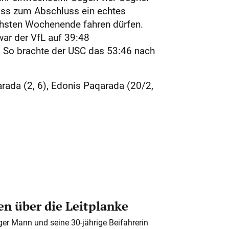
ass zum Abschluss ein echtes
chsten Wochenende fahren dürfen.
war der VfL auf 39:48
. So brachte der USC das 53:46 nach
arada (2, 6), Edonis Paqarada (20/2,
n über die Leitplanke
iger Mann und seine 30-jährige Beifahrerin