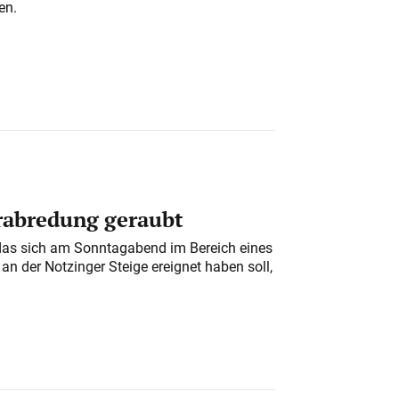
en.
erabredung geraubt
das sich am Sonntagabend im Bereich eines
n der Notzinger Steige ereignet haben soll,