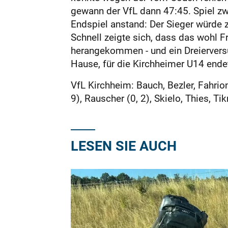
gewann der VfL dann 47:45. Spiel zw
Endspiel anstand: Der Sieger würde 
Schnell zeigte sich, dass das wohl 
herangekommen - und ein Dreierversu
Hause, für die Kirchheimer U14 endet
VfL Kirchheim: Bauch, Bezler, Fahrio
9), Rauscher (0, 2), Skielo, Thies, Tik
LESEN SIE AUCH