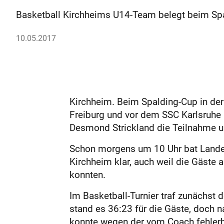
Basketball Kirchheims U14-Team belegt beim Spal
10.05.2017
Kirchheim. Beim Spalding-Cup in der 
Freiburg und vor dem SSC Karlsruhe 
Desmond Strickland die Teilnahme u
Schon morgens um 10 Uhr bat Landes
Kirchheim klar, auch weil die Gäste a
konnten.
Im Basketball-Turnier traf zunächst d
stand es 36:23 für die Gäste, doch na
konnte wegen der vom Coach fehlerh