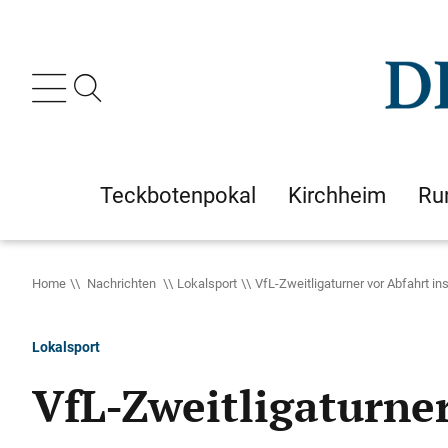
Teckbotenpokal
Kirchheim
Ru
Home
Nachrichten
Lokalsport
VfL-Zweitligaturner vor Abfahrt i
Lokalsport
VfL-Zweitligaturne