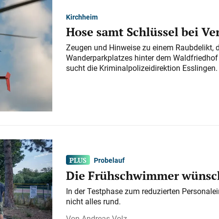
Kirchheim
Hose samt Schlüssel bei V
Zeugen und Hinweise zu einem Raubdelikt, 
Wanderparkplatzes hinter dem Waldfriedhof a
sucht die Kriminalpolizeidirektion Esslingen.
Probelauf
Die Frühschwimmer wünsch
In der Testphase zum reduzierten Personalei
nicht alles rund.
Andreas Volz