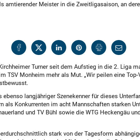
 amtierender Meister in die Zweitligasaison, an dere
er Kirchheimer Turner seit dem Aufstieg in die 2. Liga 
SV Monheim mehr als Mut. „Wir peilen eine Top-Vie
stbewusst.
als ebenso langjähriger Szenekenner für dieses Unte
rn als Konkurrenten im acht Mannschaften starken 
anauerland und TV Bühl sowie die WTG Heckengäu un
berdurchschnittlich stark von der Tagesform abhängige