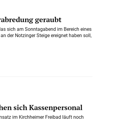
erabredung geraubt
das sich am Sonntagabend im Bereich eines
n der Notzinger Steige ereignet haben soll,
en sich Kassenpersonal
nsatz im Kirchheimer Freibad läuft noch