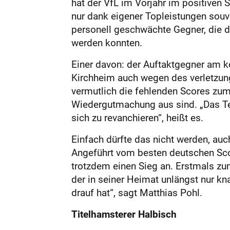
hat der VfL im Vorjahr im positiven S
nur dank eigener Topleistungen souve
personell geschwächte Gegner, die d
werden konnten.
Einer davon: der Auftaktgegner am 
Kirchheim auch wegen des verletzung
vermutlich die fehlenden Scores zu
Wiedergutmachung aus sind. „Das Te
sich zu revanchieren“, heißt es.
Einfach dürfte das nicht werden, au
Angeführt vom besten deutschen Scor
trotzdem einen Sieg an. Erstmals z
der in seiner Heimat unlängst nur kn
drauf hat“, sagt Matthias Pohl.
Titelhamsterer Halbisch