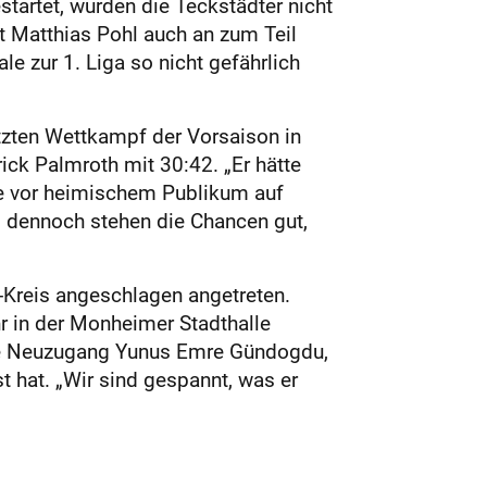
estartet, wurden die Teckstädter nicht
rt Matthias Pohl auch an zum Teil
e zur 1. Liga so nicht gefährlich
zten Wettkampf der Vorsaison in
ck Palmroth mit 30:42. „Er hätte
ie vor heimischem Publikum auf
 dennoch stehen die Chancen gut,
-Kreis angeschlagen angetreten.
r in der Monheimer Stadthalle
che Neuzugang Yunus Emre Gündogdu,
 hat. „Wir sind gespannt, was er