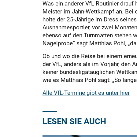
Was ein anderer VfL-Routinier drauf 
Meister im Jahn-Wettkampf an. Bei d
holte der 25-Jährige im Dress seine
Ausnahmesportler, vor zwei Monaten 
ebenso auf den Turnmatten stehen w
Nagelprobe“ sagt Matthias Pohl, „da
Ob und wo die Reise bei einem erneut
der VfL, anders als im Vorjahr, den
keiner bundesligatauglichen Wettka
wie es Matthias Pohl sagt: „So lange 
Alle VfL-Termine gibt es unter hier
LESEN SIE AUCH