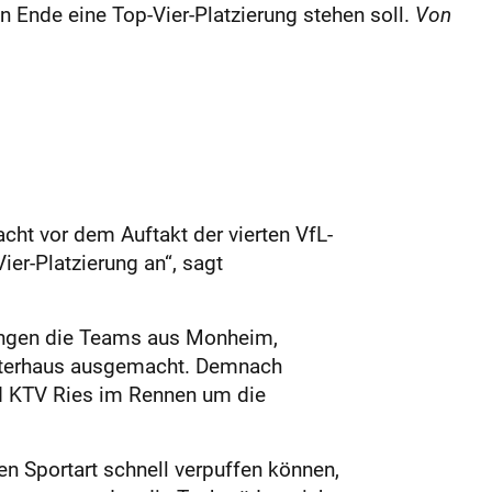
n Ende eine Top-Vier-Platzierung stehen soll.
Von
macht vor dem Auftakt der vierten VfL-
r-Platzierung an“, sagt
rfangen die Teams aus Monheim,
Unterhaus ausgemacht. Demnach
d KTV Ries im Rennen um die
n Sportart schnell verpuffen können,