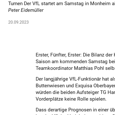
Turnen Der VfL startet am Samstag in Monheim als
Peter Eidemüller
20.09.2023
Erster, Fünfter, Erster: Die Bilanz d
Saison am kommenden Samstag beim T
Teamkoordinator Matthias Pohl selb
Der langjährige VfL-Funktionär hat 
Buttenwiesen und Exquisa Oberbaye
würden die beiden Aufsteiger TG H
Vorderplätze keine Rolle spielen.
Dass derartige Prognosen in einer ü