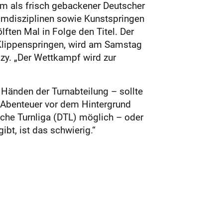
eim als frisch gebackener Deutscher
mmdisziplinen sowie Kunstspringen
ften Mal in Folge den Titel. Der
 Klippenspringen, wird am Samstag
zy. „Der Wettkampf wird zur
n Händen der Turnabteilung – sollte
s Abenteuer vor dem Hintergrund
che Turnliga (DTL) möglich – oder
ibt, ist das schwierig.“