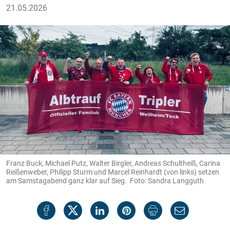
21.05.2026
Franz Buck, Michael Putz, Walter Birgler, Andreas Schultheiß, Carina
Reißenweber, Philipp Sturm und Marcel Reinhardt (von links) setzen
am Samstagabend ganz klar auf Sieg. Foto: Sandra Langguth