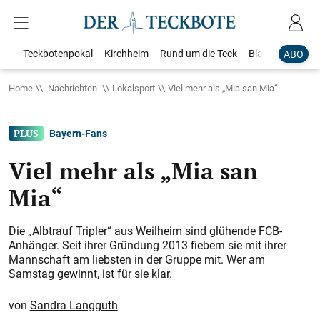
Teckbotenpokal
Kirchheim
Rund um die Teck
Blaulicht
Loka
ABO
Home
Nachrichten
Lokalsport
Viel mehr als „Mia san Mia“
Bayern-Fans
Viel mehr als „Mia san
Mia“
Die „Albtrauf Tripler“ aus Weilheim sind glühende FCB-
Anhänger. Seit ihrer Gründung 2013 fiebern sie mit ihrer
Mannschaft am liebsten in der Gruppe mit. Wer am
Samstag gewinnt, ist für sie klar.
Sandra Langguth