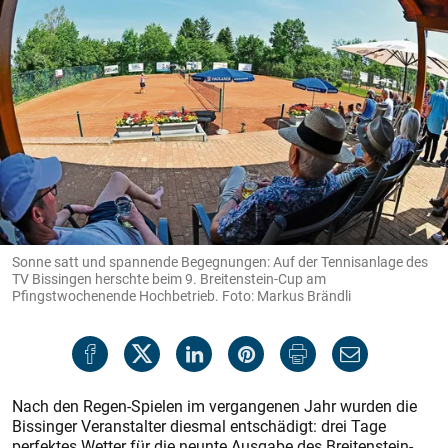
Sonne satt und spannende Begegnungen: Auf der Tennisanlage des
TV Bissingen herschte beim 9. Breitenstein-Cup am
Pfingstwochenende Hochbetrieb. Foto: Markus Brändli
Nach den Regen-Spielen im vergangenen Jahr wurden die
Bissinger Veranstalter diesmal entschädigt: drei Tage
perfektes Wetter für die neunte Ausgabe des Breitenstein-