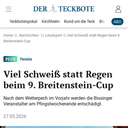
Teckbotenpokal
Kirchheim
Rund um die Teck
Blaulicht
Loka
ABO
Home
Nachrichten
Lokalsport
Viel Schweiß statt Regen beim 9.
Breitenstein-Cup
Tennis
Viel Schweiß statt Regen
beim 9. Breitenstein-Cup
Nach dem Wetterpech im Vorjahr werden die Bissinger
Veranstalter am Pfingstwochenende entschädigt.
27.05.2026