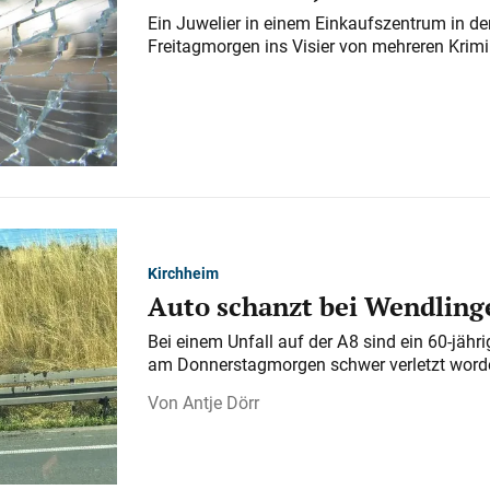
Ein Juwelier in einem Einkaufszentrum in der
Freitagmorgen ins Visier von mehreren Krimi
Kirchheim
Auto schanzt bei Wendlinge
Bei einem Unfall auf der A 8 sind ein 60-jähr
am Donnerstagmorgen schwer verletzt word
Antje Dörr