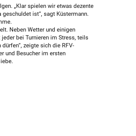
gen. „Klar spielen wir etwas dezente
 geschuldet ist“, sagt Küstermann.
amme.
lt. Neben Wetter und einigen
eder bei Turnieren im Stress, teils
 dürfen“, zeigte sich die RFV-
er und Besucher im ersten
iebe.