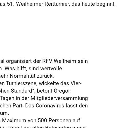
s 51. Weilheimer Reitturnier, das heute beginnt.
l organisiert der RFV Weilheim sein
Was hilft, sind wertvolle
ehr Normalität zurück.
n Turnierszene, wickelte das Vier-
ohen Standard“, betont Gregor
n Tagen in der Mitgliederversammlung
chen Part. Das Coronavirus lässt den
aum.
ein Maximum von 500 Personen auf
G-Regel bei allen Beteiligten stand