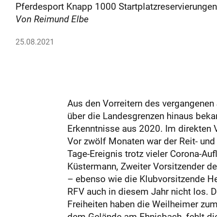
Pferdesport Knapp 1000 Startplatzreservierungen 
Von Reimund Elbe
25.08.2021
Aus den Vorreitern des vergangenen
über die Landesgrenzen hinaus bekan
Erkenntnisse aus 2020. Im direkten 
Vor zwölf Monaten war der Reit- und 
Tage-Ereignis trotz vieler Corona-Au
Küstermann, Zweiter Vorsitzender de
– ebenso wie die Klubvorsitzende Hei
RFV auch in diesem Jahr nicht los. D
Freiheiten haben die Weilheimer zu
dem Gelände am Ehnisbach, fehlt die