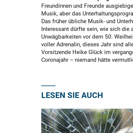
Freundinnen und Freunde ausgiebiger
Musik, aber das Unterhaltungsprogra
Das früher übliche Musik- und Unte
Interessant dürfte sein, wie sich d
Unwägbarkeiten vor dem 50. Weilheime
voller Adrenalin, dieses Jahr sind al
Vorsitzende Heike Glück im vergang
Coronajahr – niemand hätte vermutli
LESEN SIE AUCH