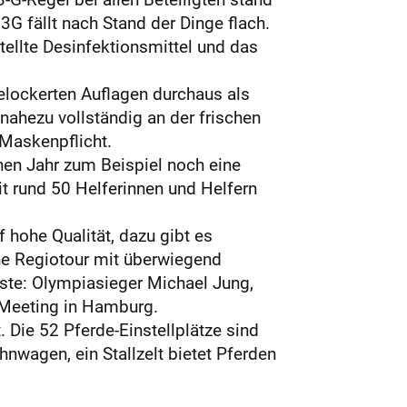
G fällt nach Stand der Dinge flach.
ellte Desinfektionsmittel und das
elockerten Auflagen durchaus als
nahezu vollständig an der frischen
n Maskenpflicht.
nen Jahr zum Beispiel noch eine
 rund 50 Helferinnen und Helfern
 hohe Qualität, dazu gibt es
ne Regiotour mit überwiegend
liste: Olympiasieger Michael Jung,
n Meeting in Hamburg.
 Die 52 Pferde-Einstellplätze sind
wagen, ein Stallzelt bietet Pferden