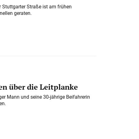
 Stuttgarter Straße ist am frühen
nellen geraten.
n über die Leitplanke
iger Mann und seine 30-jährige Beifahrerin
en.