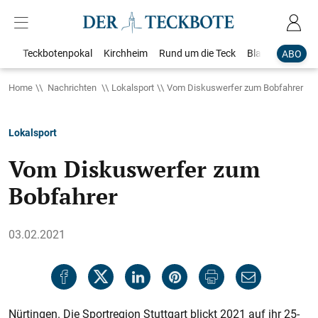
Teckbotenpokal
Kirchheim
Rund um die Teck
Blaulicht
Loka
ABO
Home
Nachrichten
Lokalsport
Vom Diskuswerfer zum Bobfahrer
Lokalsport
Vom Diskuswerfer zum
Bobfahrer
03.02.2021
Nürtingen. Die Sportregion Stuttgart blickt 2021 auf ihr 25-