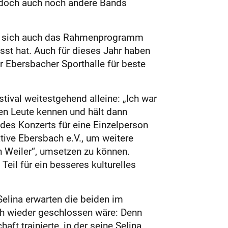
 doch auch noch andere Bands
alb sich auch das Rahmenprogramm
st hat. Auch für dieses Jahr haben
r Ebersbacher Sporthalle für beste
tival weitestgehend alleine: „Ich war
ren Leute kennen und hält dann
des Konzerts für eine Einzelperson
tive Ebersbach e.V., um weitere
 Weiler“, umsetzen zu können.
 Teil für ein besseres kulturelles
Selina erwarten die beiden im
h wieder geschlossen wäre: Denn
t trainierte, in der seine Selina