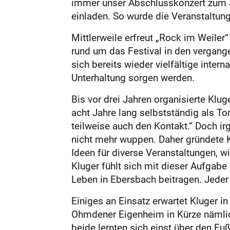
immer unser Abschlusskonzert zum J
einladen. So wurde die Veranstaltung
Mittlerweile erfreut „Rock im Weile
rund um das Festival in den vergan
sich bereits wieder vielfältige inte
Unterhaltung sorgen werden.
Bis vor drei Jahren organisierte Klu
acht Jahre lang selbstständig als To
teilweise auch den Kontakt.“ Doch ir
nicht mehr wuppen. Daher gründete K
Ideen für diverse Veranstaltungen,
Kluger fühlt sich mit dieser Aufgabe e
Leben in Ebersbach beitragen. Jeder v
Einiges an Einsatz erwartet Kluger i
Ohmdener Eigenheim in Kürze nämli
beide lernten sich einst über den Fu