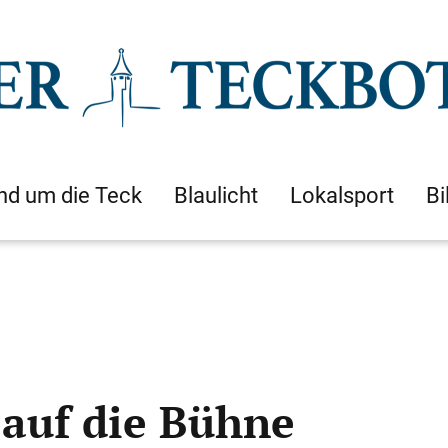
nd um die Teck
Blaulicht
Lokalsport
Bi
 auf die Bühne