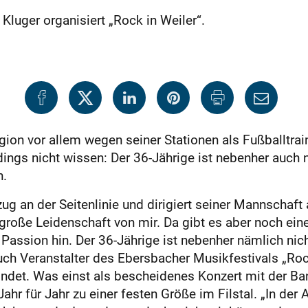
luger organisiert „Rock in Weiler“.
egion vor allem wegen seiner Stationen als Fußballtra
ings nicht wissen: Der 36-Jährige ist nebenher auch 
h.
ug an der Seitenlinie und dirigiert seiner Mannschaft
 große Leidenschaft von mir. Da gibt es aber noch ein
Passion hin. Der 36-Jährige ist nebenher nämlich nic
h Veranstalter des Ebersbacher Musikfestivals „Rock 
findet. Was einst als bescheidenes Konzert mit der B
ahr für Jahr zu einer festen Größe im Filstal. „In de