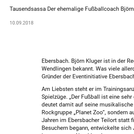
Tausendsassa Der ehemalige Fußballcoach Björn K
10.09.2018
Ebersbach. Björn Kluger ist in der R
Wendlingen bekannt. Was viele allerd
Gründer der Eventinitiative Ebersbac
Am Liebsten steht er im Trainingsanz
Spielzüge. „Der Fußball ist eine sehr
deutet damit auf seine musikalische 
Rockgruppe „Planet Zoo“, sondern auc
Jahren im Ebersbacher Teilort statt 
Besuchern begann, entwickelte sich J