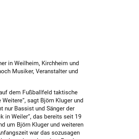
iner in Weilheim, Kirchheim und
noch Musiker, Veranstalter und
 auf dem Fußballfeld taktische
e Weitere“, sagt Björn Kluger und
ht nur Bassist und Sänger der
in Weiler“, das bereits seit 19
and um Björn Kluger und weiteren
r Anfangszeit war das sozusagen