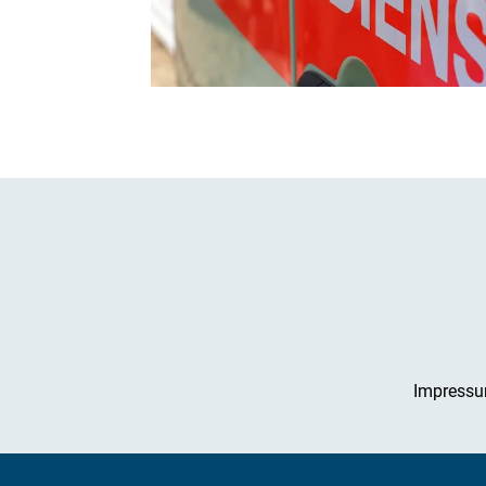
Impress