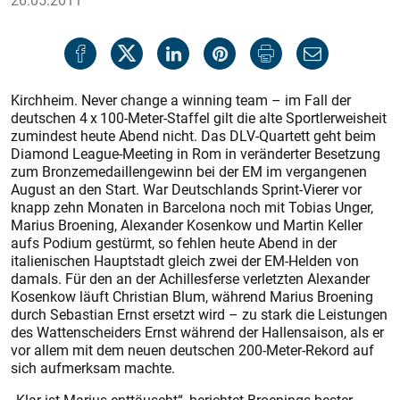
26.05.2011
Kirchheim. Never change a winning team – im Fall der
deutschen 4 x 100-Meter-Staffel gilt die alte Sportlerweisheit
zumindest heute Abend nicht. Das DLV-Quartett geht beim
Diamond League-Meeting in Rom in veränderter Besetzung
zum Bronzemedaillengewinn bei der EM im vergangenen
August an den Start. War Deutschlands Sprint-Vierer vor
knapp zehn Monaten in Barcelona noch mit Tobias Unger,
Marius Broening, Alexander Kosenkow und Martin Keller
aufs Podium gestürmt, so fehlen heute Abend in der
italienischen Hauptstadt gleich zwei der EM-Helden von
damals. Für den an der Achillesferse verletzten Alexander
Kosenkow läuft Christian Blum, während Marius Broening
durch Sebastian Ernst ersetzt wird – zu stark die Leistungen
des Wattenscheiders Ernst während der Hallensaison, als er
vor allem mit dem neuen deutschen 200-Meter-Rekord auf
sich aufmerksam machte.