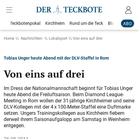
Teckbotenpokal
Kirchheim
Rund um die Teck
Blaulicht
Loka
ABO
Home
Nachrichten
Lokalsport
Von eins auf drei
Tobias Unger heute Abend mit der DLV-Staffel in Rom
Von eins auf drei
Im Dress der Nationalmannschaft beginnt für Tobias Unger
heute Abend die Freiluftsaison. Beim Diamond League-
Meeting in Rom wollen der 31-jährige Kirchheimer und seine
DLV-Kollegen mit der 4 x 100-Meter-Staffel eine Duftmarke
setzen. Ungers Trainingskollegen aus Kirchheim fiebern
derweil ihrem Saisonaufgalopp am Samstag in Weinheim
entgegen.