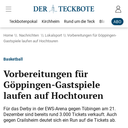
Teckbotenpokal
Kirchheim
Rund um die Teck
Blaulicht
Loka
ABO
Home
Nachrichten
Lokalsport
Vorbereitungen für Göppingen-
Gastspiele laufen auf Hochtouren
Basketball
Vorbereitungen für
Göppingen-Gastspiele
laufen auf Hochtouren
Für das Derby in der EWS-Arena gegen Tübingen am 21.
Dezember sind bereits rund 3.000 Tickets verkauft. Auch
gegen Crailsheim deutet sich ein Run auf die Tickets ab.