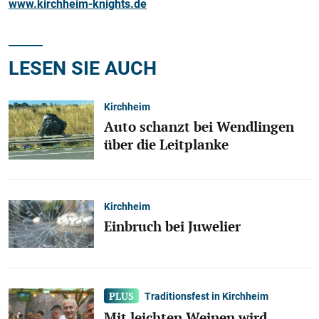
www.kirchheim-knights.de
LESEN SIE AUCH
Kirchheim
Auto schanzt bei Wendlingen
über die Leitplanke
Kirchheim
Einbruch bei Juwelier
Traditionsfest in Kirchheim
Mit leichten Weinen wird