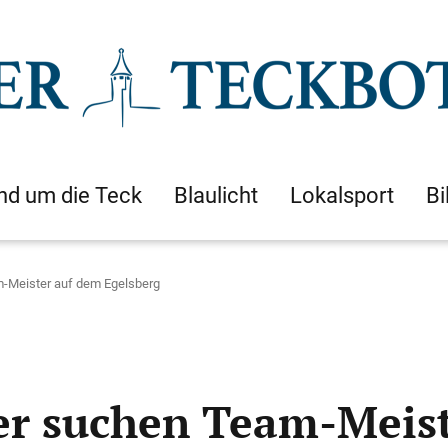
nd um die Teck
Blaulicht
Lokalsport
Bi
-Meister auf dem Egelsberg
er suchen Team-Meist