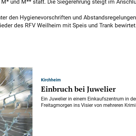
 M* und M** statt. Die Siegerehrung steigt im Ansch
nter den Hygienevorschriften und Abstandsregelunge
eder des RFV Weilheim mit Speis und Trank bewirtet. De
Kirchheim
Einbruch bei Juwelier
Ein Juwelier in einem Einkaufszentrum in der
Freitagmorgen ins Visier von mehreren Krimi