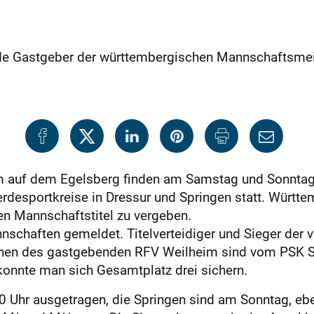
e Gastgeber der württembergischen Mannschaftsmei
im auf dem Egelsberg finden am Samstag und Sonntag
desportkreise in Dressur und Springen statt. Württe
den Mannschaftstitel zu vergeben.
schaften gemeldet. Titelverteidiger und Sieger der v
ihen des gastgebenden RFV Weilheim sind vom PSK St
 konnte man sich Gesamtplatz drei sichern.
 Uhr ausgetragen, die Springen sind am Sonntag, eben