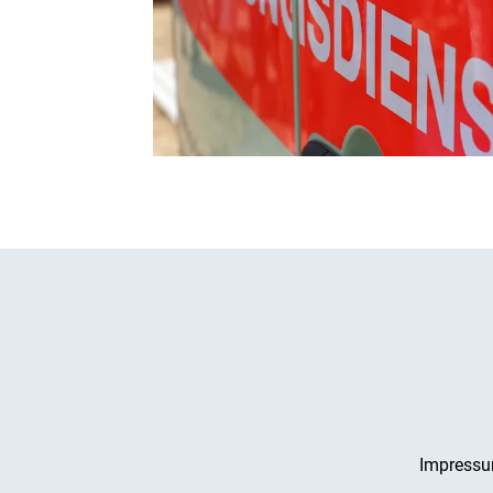
Impress