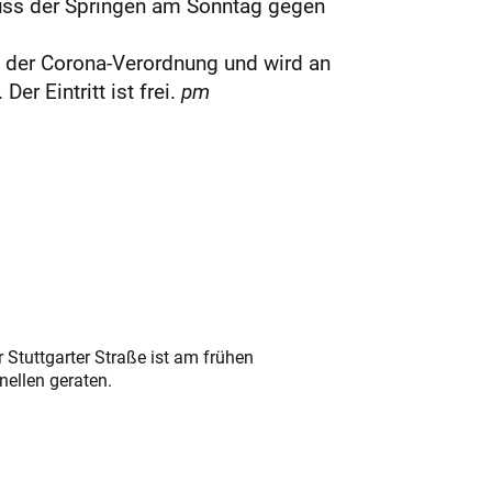
luss der Springen am Sonntag gegen
n der Corona-Verordnung und wird an
r Eintritt ist frei.
pm
 Stuttgarter Straße ist am frühen
nellen geraten.