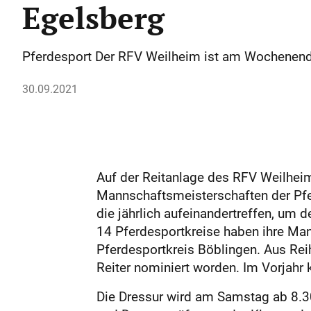
Egelsberg
Pferdesport Der RFV Weilheim ist am Wochenend
30.09.2021
Auf der Reitanlage des RFV Weilhe
Mannschaftsmeisterschaften der Pfer
die jährlich aufeinandertreffen, um 
14 Pferdesportkreise haben ihre Mann
Pferdesportkreis Böblingen. Aus Re
Reiter nominiert worden. Im Vorjahr
Die Dressur wird am Samstag ab 8.30