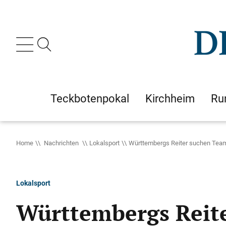
Teckbotenpokal
Kirchheim
Ru
Home
Nachrichten
Lokalsport
Württembergs Reiter suchen Team
Lokalsport
Württembergs Reit