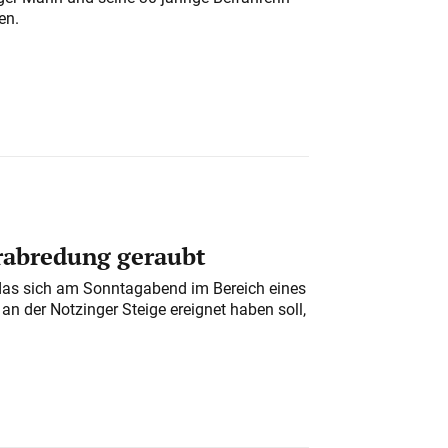
en.
erabredung geraubt
das sich am Sonntagabend im Bereich eines
n der Notzinger Steige ereignet haben soll,