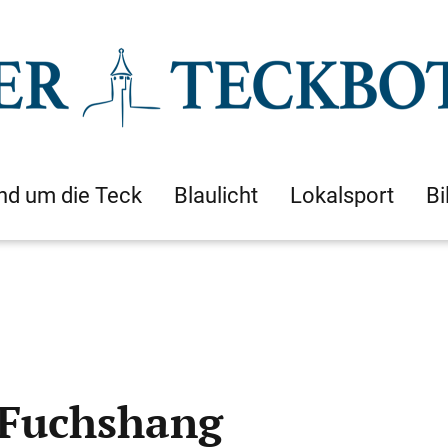
nd um die Teck
Blaulicht
Lokalsport
Bi
Fuchshang