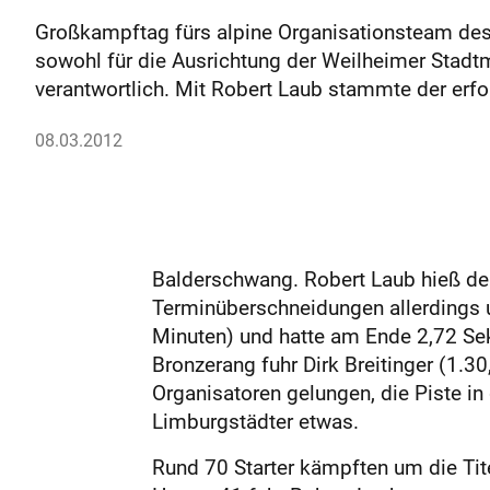
Großkampftag fürs alpine Organisationsteam d
sowohl für die Ausrichtung der Weilheimer Stadtm
verantwortlich. Mit Robert Laub stammte der erfo
08.03.2012
Balderschwang. Robert Laub hieß der
Terminüberschneidungen allerdings un
Minuten) und hatte am Ende 2,72 Se
Bronzerang fuhr Dirk Breitinger (1.3
Organisatoren gelungen, die Piste in
Limburgstädter etwas.
Rund 70 Starter kämpften um die Tit