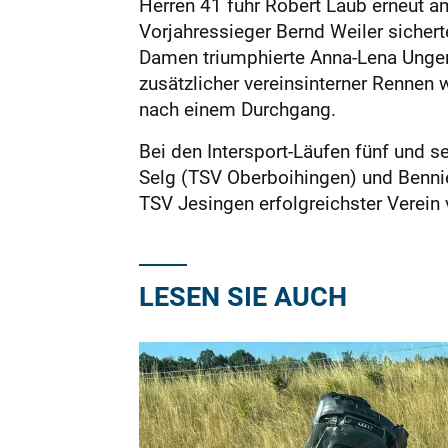
Herren 41 fuhr Robert Laub erneut a
Vorjahressieger Bernd Weiler sicherte
Damen triumphierte Anna-Lena Unger,
zusätzlicher vereinsinterner Rennen 
nach einem Durchgang.
Bei den Intersport-Läufen fünf und s
Selg (TSV Oberboihingen) und Benni
TSV Jesingen erfolgreichster Verein
LESEN SIE AUCH