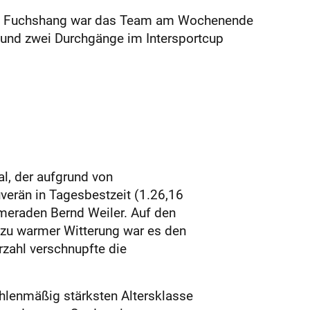
cke Fuchshang war das Team am Wochenende
f und zwei Durchgänge im Intersportcup
l, der aufgrund von
uverän in Tagesbestzeit (1.26,16
meraden Bernd Weiler. Auf den
z zu warmer Witterung war es den
rzahl verschnupfte die
ahlenmäßig stärksten Altersklasse