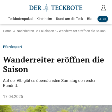
Teckbotenpokal
Kirchheim
Rund um die Teck
Blaulicht
Loka
ABO
Home
Nachrichten
Lokalsport
Wanderreiter eröffnen die Saison
Pferdesport
Wanderreiter eröffnen die
Saison
Auf der Alb gibt es übernächsten Samstag den ersten
Rundritt.
17.04.2025