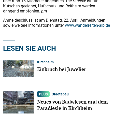
über rund 16 Kilometer angeboten. Die Strecke ist für
Kutschen geeignet, Hufschutz und Reithelm werden
dringend empfohlen.
pm
Anmeldeschluss ist am Dienstag, 22. April. Anmeldungen
sowie weitere Informationen unter
www.wanderreiten-alb.de
LESEN SIE AUCH
Kirchheim
Einbruch bei Juwelier
Städtebau
Neues von Badwiesen und dem
Paradiesle in Kirchheim