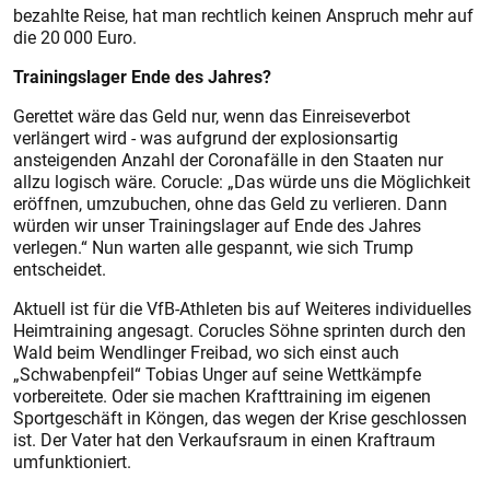
bezahlte Reise, hat man rechtlich keinen Anspruch mehr auf
die 20 000 Euro.
Trainingslager Ende des Jahres?
Gerettet wäre das Geld nur, wenn das Einreiseverbot
verlängert wird - was aufgrund der explosionsartig
ansteigenden Anzahl der Coronafälle in den Staaten nur
allzu logisch wäre. Corucle: „Das würde uns die Möglichkeit
eröffnen, umzubuchen, ohne das Geld zu verlieren. Dann
würden wir unser Trainingslager auf Ende des Jahres
verlegen.“ Nun warten alle gespannt, wie sich Trump
entscheidet.
Aktuell ist für die VfB-Athleten bis auf Weiteres individuelles
Heimtraining angesagt. Corucles Söhne sprinten durch den
Wald beim Wendlinger Freibad, wo sich einst auch
„Schwabenpfeil“ Tobias Unger auf seine Wettkämpfe
vorbereitete. Oder sie machen Krafttraining im eigenen
Sportgeschäft in Köngen, das wegen der Krise geschlossen
ist. Der Vater hat den Verkaufsraum in einen Kraftraum
umfunktioniert.