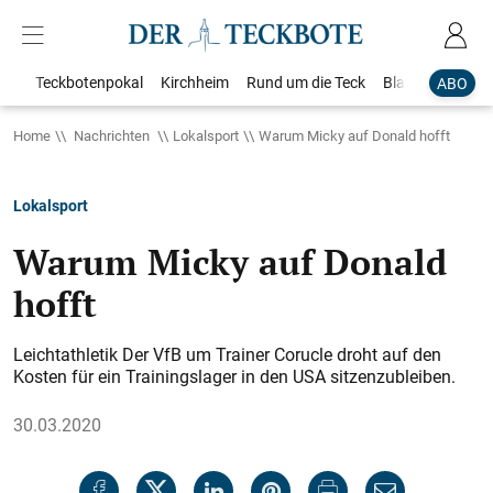
Teckbotenpokal
Kirchheim
Rund um die Teck
Blaulicht
Loka
ABO
Home
Nachrichten
Lokalsport
Warum Micky auf Donald hofft
Lokalsport
Warum Micky auf Donald
hofft
Leichtathletik Der VfB um Trainer Corucle droht auf den
Kosten für ein Trainingslager in den USA sitzenzubleiben.
30.03.2020