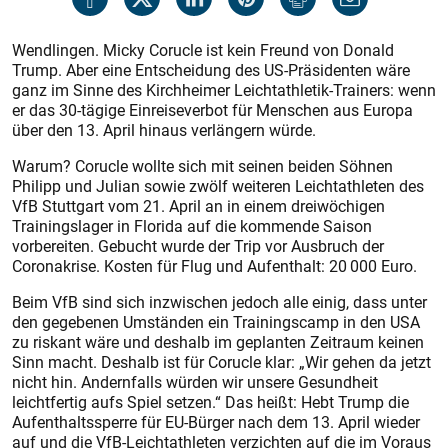
Wendlingen. Micky Corucle ist kein Freund von Donald
Trump. Aber eine Entscheidung des US-Präsidenten wäre
ganz im Sinne des Kirchheimer Leichtathletik-Trainers: wenn
er das 30-tägige Einreiseverbot für Menschen aus Europa
über den 13. April hinaus verlängern würde.
Warum? Corucle wollte sich mit seinen beiden Söhnen
Philipp und Julian sowie zwölf weiteren Leichtathleten des
VfB Stuttgart vom 21. April an in einem dreiwöchigen
Trainingslager in Florida auf die kommende Saison
vorbereiten. Gebucht wurde der Trip vor Ausbruch der
Coronakrise. Kosten für Flug und Aufenthalt: 20 000 Euro.
Beim VfB sind sich inzwischen jedoch alle einig, dass unter
den gegebenen Umständen ein Trainingscamp in den USA
zu riskant wäre und deshalb im geplanten Zeitraum keinen
Sinn macht. Deshalb ist für Corucle klar: „Wir gehen da jetzt
nicht hin. Andernfalls würden wir unsere Gesundheit
leichtfertig aufs Spiel setzen.“ Das heißt: Hebt Trump die
Aufenthaltssperre für EU-Bürger nach dem 13. April wieder
auf und die VfB-Leichtathleten verzichten auf die im Voraus