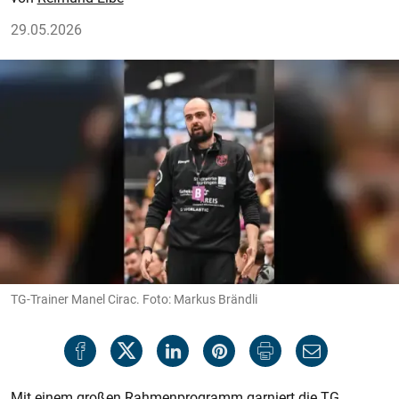
29.05.2026
TG-Trainer Manel Cirac. Foto: Markus Brändli
Mit einem großen Rahmenprogramm garniert die TG