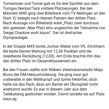
Turnerin­nen und Turner gab es für drei Sportler aus dem
Turngau Neckar/Teck vordere Platzierungen. Bei den
Männern M40 ging Uwe Billerbeck vom TV Nellingen an den
Start. Er belegte nach kleinen Patzern den dritten Platz.
Nach Aussage von Billerbeck wäre „Platz zwei durchaus
drin gewesen. Aber Platz eins angesichts der Teilnahme von
Sergej Charkow wohl kaum“. Der ist dreifacher
Olympiasieger.
In der Gruppe M45 turnte Jochen Weber vom VfL Kirchheim
die beste Barren-Wertung mit 12,30 Punkten und die
zweitbeste Reckübung (12,00). Am Ende brachte ihm das
den dritten Platz im Gesamtklassement ein.
Bei den Frauen stellte sich Webers Vereinskameradin Maja
Bruns der DM-Herausforderung. Sie ging zwar gut
vorbereitet in den Wettkampf und turnte fehlerfrei, doch
hatte sie das Pech, dass am Barren ein Übungsteil nicht
anerkannt wurde: Es war in diesem Jahr aus dem
Teilekatalog gestrichen worden. Damit landete sie auf Platz
neun.eg