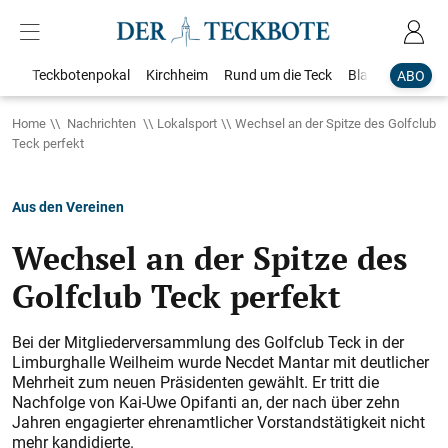
Teckbotenpokal
Kirchheim
Rund um die Teck
Blaulicht
Loka
ABO
Home
Nachrichten
Lokalsport
Wechsel an der Spitze des Golfclub
Teck perfekt
Aus den Vereinen
Wechsel an der Spitze des
Golfclub Teck perfekt
Bei der Mitgliederversammlung des Golfclub Teck in der
Limburghalle Weilheim wurde Necdet Mantar mit deutlicher
Mehrheit zum neuen Präsidenten gewählt. Er tritt die
Nachfolge von Kai-Uwe Opifanti an, der nach über zehn
Jahren engagierter ehrenamtlicher Vorstandstätigkeit nicht
mehr kandidierte.