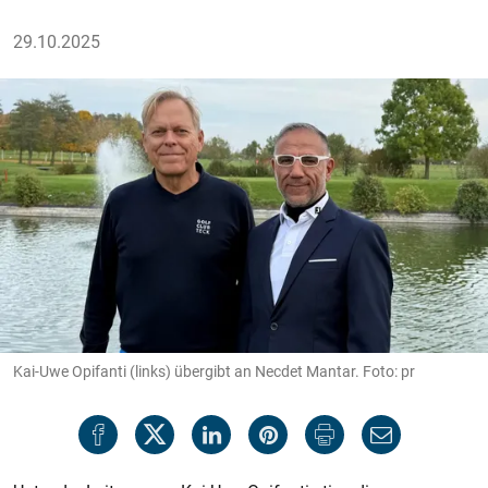
29.10.2025
Kai-Uwe Opifanti (links) übergibt an Necdet Mantar. Foto: pr