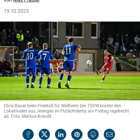
19.10.2025
Chris Bauer beim Freistoß für Weilheim: Der TSVW kochte den
Lokalrivalen aus Jesingen im Flutlichtderby am Freitag regelrecht
ab. Foto: Markus Brändli