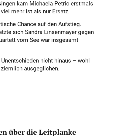
singen kam Michaela Petric erstmals
iel mehr ist als nur Ersatz.
tische Chance auf den Aufstieg.
setzte sich Sandra Linsenmayer gegen
Quartett vom See war insgesamt
-Unentschieden nicht hinaus – wohl
 ziemlich ausgeglichen.
n über die Leitplanke