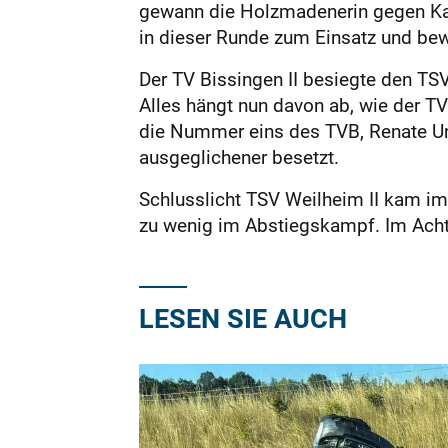
gewann die Holzmadenerin gegen Kat
in dieser Runde zum Einsatz und bewie
Der TV Bissingen II besiegte den TS
Alles hängt nun davon ab, wie der T
die Nummer eins des TVB, Renate Unt
ausgeglichener besetzt.
Schlusslicht TSV Weilheim II kam i
zu wenig im Abstiegskampf. Im Achte
LESEN SIE AUCH