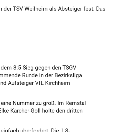
h der TSV Weilheim als Absteiger fest. Das
h dem 8:5-Sieg gegen den TSGV
ommende Runde in der Bezirksliga
nd Aufsteiger VfL Kirchheim
ge eine Nummer zu groß. Im Remstal
ke Kärcher-Goll holte den dritten
infach überfordert. Die 1:8-