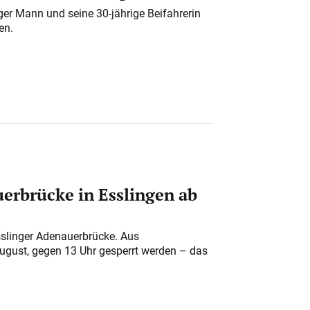
iger Mann und seine 30-jährige Beifahrerin
en.
erbrücke in Esslingen ab
sslinger Adenauerbrücke. Aus
August, gegen 13 Uhr gesperrt werden – das