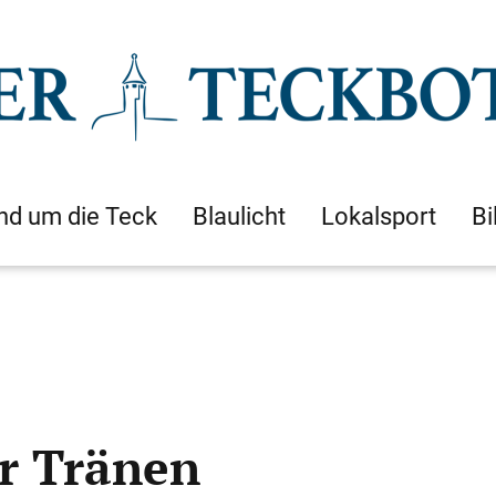
nd um die Teck
Blaulicht
Lokalsport
Bi
r Tränen