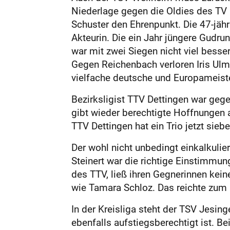
Niederlage gegen die Oldies des TV
Schus­ter den Ehrenpunkt. Die 47-jähr
Akteurin. Die ein Jahr jüngere Gudru
war mit zwei Siegen nicht viel besser
Gegen Reichenbach verloren Iris Ulm
vielfache deutsche und Europameisteri
Bezirksligist TTV Dettingen war geg
gibt wieder berechtigte Hoffnungen
TTV Dettingen hat ein Trio jetzt sie
Der wohl nicht unbedingt einkalkuli
Steinert war die richtige Einstimmu
des TTV, ließ ihren Gegnerinnen kein
wie Tamara Schloz. Das reichte zum 
In der Kreisliga steht der TSV Jesin
ebenfalls aufstiegsberechtigt ist. 