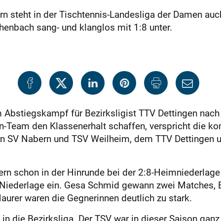
n steht in der Tischtennis-Landesliga der Damen auc
henbach sang- und klanglos mit 1:8 unter.
 Abstiegskampf für Bezirksligist TTV Dettingen nac
n-Team den Klassenerhalt schaffen, verspricht die k
rn SV Nabern und TSV Weilheim, dem TTV Dettingen u
ern schon in der Hinrunde bei der 2:8-Heimniederla
-Niederlage ein. Gesa Schmid gewann zwei Matches, El
Maurer waren die Gegnerinnen deutlich zu stark.
 die Bezirksliga. Der TSV war in dieser Saison ganz e