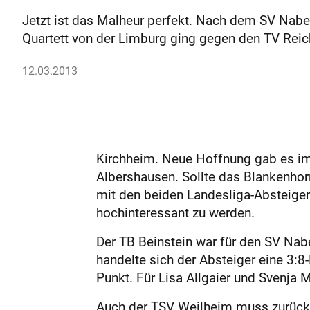
Jetzt ist das Malheur perfekt. Nach dem SV Naber
Quartett von der Limburg ging gegen den TV Reic
12.03.2013
Kirchheim. Neue Hoffnung gab es im
Albershausen. Sollte das Blankenhor
mit den beiden Landesliga-Absteige
hochinteressant zu werden.
Der TB Beinstein war für den SV Nab
handelte sich der Absteiger eine 3:8
Punkt. Für Lisa Allgaier und Svenja 
Auch der TSV Weilheim muss zurück in