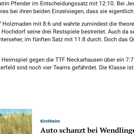
­rin Pfender im Entscheidungssatz mit 12:10. Bei Je
s bei ihren beiden Einzelsiegen, dass sie eigentlich v
V Holzmaden mit 8:6 und wahrte zumindest die theore
V Hochdorf seine drei Restspiele bestreitet. Auch da 
erseher, im fünften Satz mit 11:8 durch. Doch das 
m Heimspiel gegen die TTF Neckarhausen über ein 7:7
rfeld sind noch vier Teams gefährdet. Die Klasse ist
Kirchheim
Auto schanzt bei Wendlinge