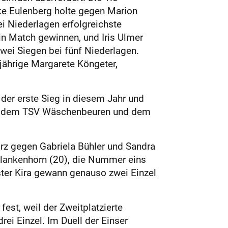
ke Eulenberg holte gegen Marion
ei Niederlagen erfolgreichste
in Match gewinnen, und Iris Ulmer
zwei Siegen bei fünf Niederlagen.
jährige Margarete Köngeter,
der erste Sieg in diesem Jahr und
II, dem TSV Wäschenbeuren und dem
örz gegen Gabriela Bühler und Sandra
Blankenhorn (20), die Nummer eins
ster Kira gewann genauso zwei Einzel
est, weil der Zweitplatzierte
ei Einzel. Im Duell der Einser