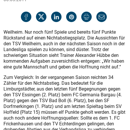
Weilheim. Nur noch fünf Spiele und bereits fünf Punkte
Rückstand auf einen Nichtabstiegsplatz. Die Aussichten für
den TSV Weilheim, auch in der nächsten Saison noch in der
Landesliga spielen zu können, sind düster. Trotz der
schwierigen Situation sieht Trainer Alexander Hübbe den
kommenden Aufgaben zuversichtlich entgegen: „Wir haben
eine gute Mannschaft und geben die Hoffnung nicht auf.“
Zum Vergleich: In der vergangenen Saison reichten 34
Zähler für den Nichtabstieg. Das bedeutet für die
Limburgstädter, aus den letzten fünf Begegnungen gegen
den TSV Essingen (2. Platz) beim FC Germania Bargau (4.
Platz) gegen den TSV Bad Boll (6. Platz), bei den SF
Dorfmerkingen (1. Platz) und am letzten Spieltag beim SV
Hoffeld (Platz 15) müssen elf Punkte geholt werden. Es gibt
auch noch andere Hoffnungsquellen: Sollte es dem 1. FC
Frickenhausen und den TV Echterdingen gelingen, den
drohenden Abstieg aus der Verbandsliga zu verhindern,