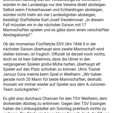
würden in der Landesliga nur drei Vereine direkt absteigen.
Selbst wenn Frickenhausen und Echterdingen absteigen,
würden nicht mehr als vier Landesligisten absteigen,
bestätigt Staffelleiter Karl-Josef Deutelmoser: „In diesem
Fall müssten wir in der nächsten Saison mit 17
Mannschaften spielen und es gäbe dann einen verschärften
Abstiegskampf.“
Ob der momentan Fünftletzte SSV Ulm 1846 II in der
nächsten Saison überhaupt eine zweite Mannschaft wird
stellen können, ist fraglich. Offiziell ist derzeit noch nichts,
doch es ist kein Geheimnis, dass die Ulmer in den
vergangenen Spielen große Mühe hatten, überhaupt elf
Spieler auf den Platz schicken zu können. Ulms Trainer
Janusz Gora meinte beim Spiel in Weilheim: „Wir haben
gerade noch 20 Mann für beide Mannschaften, deshalb
müssen wir immer wieder auf Spieler aus dem A-Junioren-
Team zurückgreifen.“
Es gibt also durchaus Chancen für den TSV Weilheim, dem
drohenden Abstieg zu entrinnen. Gegen den TSV Essingen
haben die Limburgstädter am Sonntag praktisch nichts zu