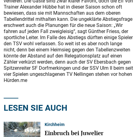
verlieren. Die Gäste sind zwar klarer Favorit, doch die Elf von
Trainer Alexander Hübbe hat in dieser Saison schon oft
bewiesen, dass sie mit Mannschaften aus dem oberen
Tabellendrittel mithalten kann. Die ungeklärte Abstiegsfrage
erschwert auch die Planungen für die neue Saison: „Wir
fahren auf jeden Fall zweigleisig“, sagt Günther Friess, der
sportliche Leiter. Im Falle des Abstiegs dürften einige Spieler
den TSV wohl verlassen. So weit ist es aber noch lange
nicht, denn bei einem Heimsieg gegen den Tabellenzweiten
könnte der Abstand auf den Relegationsplatz auf einen
Zähler verkürzt werden, denn auch der SV Ebersbach gegen
Spitzenreiter SF Dorfmerkingen und der SSV Ulm II beim seit
vier Spielen ungeschlagenen TV Nellingen stehen vor hohen
Hürden.me
LESEN SIE AUCH
Kirchheim
Einbruch bei Juwelier