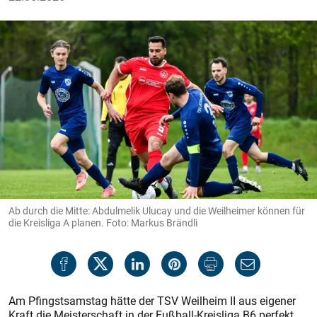
Ab durch die Mitte: Abdulmelik Ulucay und die Weilheimer können für
die Kreisliga A planen. Foto: Markus Brändli
Am Pfingstsamstag hätte der TSV Weilheim II aus eigener
Kraft die Meisterschaft in der Fußball-Kreisliga B6 perfekt